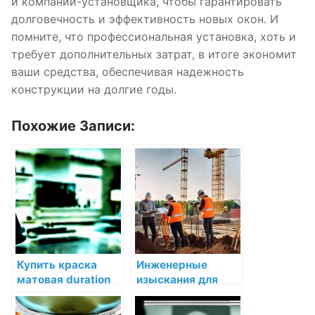
и компании-установщика, чтобы гарантировать
долговечность и эффективность новых окон. И
помните, что профессиональная установка, хоть и
требует дополнительных затрат, в итоге экономит
ваши средства, обеспечивая надежность
конструкции на долгие годы.
Похожие Записи:
Купить краска
Инженерные
матовая duration
изыскания для
home interior
строительства в
acrylic latex matte
Москве и