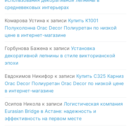
средневековых интерьерах
Комарова Устина
к записи
Купить K1001
Полуколонна Orac Decor Полиуретан по низкой
цене в интернет-магазине
Горбунова Бажена
к записи
Установка
декоративной лепнины в стиле викторианской
эпохи
Евдокимов Никифор
к записи
Купить C325 Карниз
Orac Decor Полиуретан Orac Decor по низкой цене
в интернет-магазине
Осипов Никола
к записи
Логистическая компания
Eurasian Bridge в Астане: надежность и
эффективность на первом месте