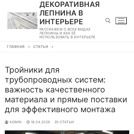
ДЕКОРАТИВНАЯ
Перейти
к
ЛЕПНИНА В
содержимому
ИНТЕРЬЕРЕ
РАССКАЖЕМ О ВСЕХ ВИДАХ
ЛЕПНИНЫ И КАК ЕЁ
ИСПОЛЬЗОВАТЬ В ИНТЕРЬЕРЕ
Найти:
ГЛАВНАЯ
СТАТЬИ
Тройники для
трубопроводных систем:
важность качественного
материала и прямые поставки
для эффективного монтажа
ADMIN
18.04.2026
СТАТЬИ