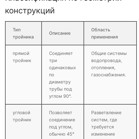
конструкций
Тип
Область
Описание
тройника
применения
прямой
Соединяет
Общие системы
тройник
три
водопровода,
одинаковых
отопления,
по
газоснабжения.
диаметру
трубы под
углом 90°.
угловой
Позволяет
Разветвление
тройник
соединение
систем, где
под углом,
требуется
обычно 45°
изменение