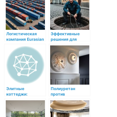
Установка
всё, что нужно
системы «Умный
знать о сервисном
дом» в
обслуживании
Краснодаре
Логистическая
Эффективные
компания Eurasian
решения для
Bridge в Астане:
прочистки
надежность и
канализации в
эффективность на
Санкт-Петербурге
первом месте
и области
Элитные
Полиуретан
коттеджи:
против
особенности
дюрополимера:
индивидуального
как выбрать
страхования
материал лепных
изделий