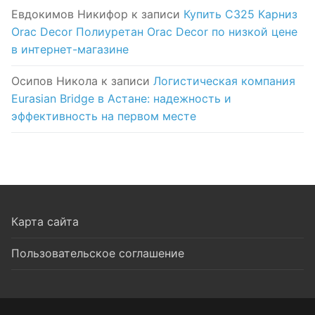
Евдокимов Никифор
к записи
Купить C325 Карниз
Orac Decor Полиуретан Orac Decor по низкой цене
в интернет-магазине
Осипов Никола
к записи
Логистическая компания
Eurasian Bridge в Астане: надежность и
эффективность на первом месте
Карта сайта
Пользовательское соглашение