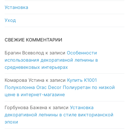
Установка
Уход
СВЕЖИЕ КОММЕНТАРИИ
Брагин Всеволод
к записи
Особенности
использования декоративной лепнины в
средневековых интерьерах
Комарова Устина
к записи
Купить K1001
Полуколонна Orac Decor Полиуретан по низкой
цене в интернет-магазине
Горбунова Бажена
к записи
Установка
декоративной лепнины в стиле викторианской
эпохи