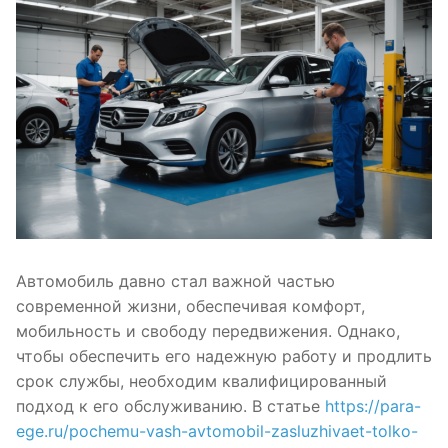
Автомобиль давно стал важной частью
современной жизни, обеспечивая комфорт,
мобильность и свободу передвижения. Однако,
чтобы обеспечить его надежную работу и продлить
срок службы, необходим квалифицированный
подход к его обслуживанию. В статье
https://para-
ege.ru/pochemu-vash-avtomobil-zasluzhivaet-tolko-