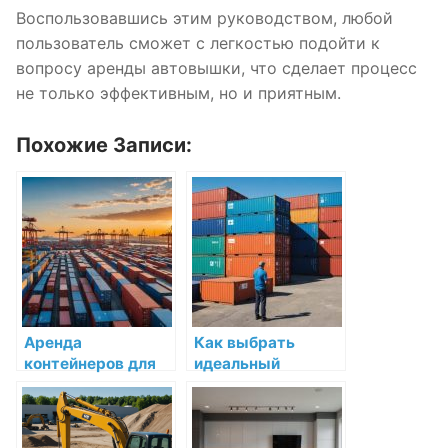
Воспользовавшись этим руководством, любой
пользователь сможет с легкостью подойти к
вопросу аренды автовышки, что сделает процесс
не только эффективным, но и приятным.
Похожие Записи:
Аренда
Как выбрать
контейнеров для
идеальный
экспорта:
контейнер для
практическое
аренды:
руководство
практическое
руководство