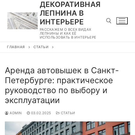
ДЕКОРАТИВНАЯ
Перейти
к
ЛЕПНИНА В
содержимому
ИНТЕРЬЕРЕ
РАССКАЖЕМ О ВСЕХ ВИДАХ
ЛЕПНИНЫ И КАК ЕЁ
ИСПОЛЬЗОВАТЬ В ИНТЕРЬЕРЕ
Найти:
ГЛАВНАЯ
СТАТЬИ
Аренда автовышек в Санкт-
Петербурге: практическое
руководство по выбору и
эксплуатации
ADMIN
03.02.2025
СТАТЬИ