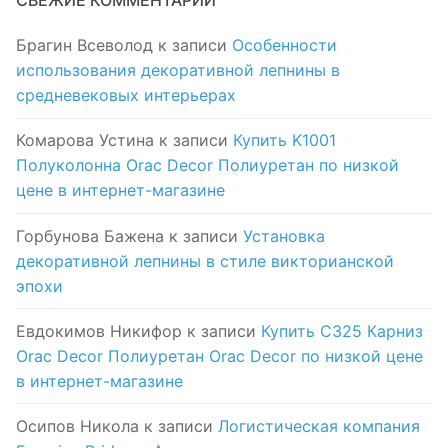
СВЕЖИЕ КОММЕНТАРИИ
Брагин Всеволод
к записи
Особенности
использования декоративной лепнины в
средневековых интерьерах
Комарова Устина
к записи
Купить K1001
Полуколонна Orac Decor Полиуретан по низкой
цене в интернет-магазине
Горбунова Бажена
к записи
Установка
декоративной лепнины в стиле викторианской
эпохи
Евдокимов Никифор
к записи
Купить C325 Карниз
Orac Decor Полиуретан Orac Decor по низкой цене
в интернет-магазине
Осипов Никола
к записи
Логистическая компания