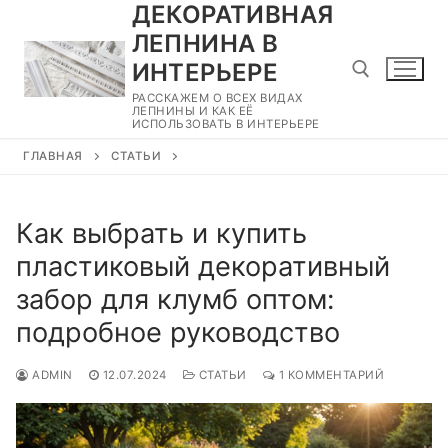
ДЕКОРАТИВНАЯ
Перейти
к
ЛЕПНИНА В
содержимому
ИНТЕРЬЕРЕ
РАССКАЖЕМ О ВСЕХ ВИДАХ
ЛЕПНИНЫ И КАК ЕЁ
ИСПОЛЬЗОВАТЬ В ИНТЕРЬЕРЕ
Найти:
ГЛАВНАЯ
СТАТЬИ
Как выбрать и купить
пластиковый декоративный
забор для клумб оптом:
подробное руководство
ADMIN
12.07.2024
СТАТЬИ
1 КОММЕНТАРИЙ