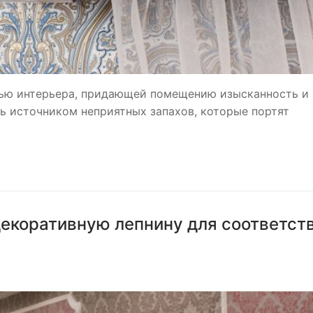
тью интерьера, придающей помещению изысканность и
ть источником неприятных запахов, которые портят
декоративную лепнину для соответст