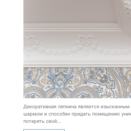
Декоративная лепнина является изысканным
шармом и способен придать помещению уник
потерять свой…