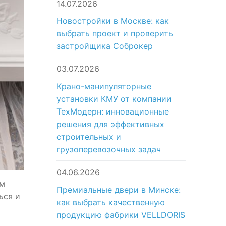
14.07.2026
Новостройки в Москве: как
выбрать проект и проверить
застройщика Соброкер
03.07.2026
Крано-манипуляторные
установки КМУ от компании
ТехМодерн: инновационные
решения для эффективных
строительных и
грузоперевозочных задач
04.06.2026
ым
Премиальные двери в Минске:
ься и
как выбрать качественную
продукцию фабрики VELLDORIS