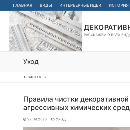
Перейти
ГЛАВНАЯ
ВИДЫ
ИНТЕРЬЕРНЫЕ ИДЕИ
ИСТОРИЯ
к
содержимому
ДЕКОРАТИВН
РАССКАЖЕМ О ВСЕХ ВИД
Уход
ГЛАВНАЯ
Правила чистки декоративной
агрессивных химических сред
22.09.2023
УХОД