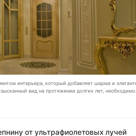
ентом интерьера, который добавляет шарма и элегант
изысканный вид на протяжении долгих лет, необходим
епнину от ультрафиолетовых лучей