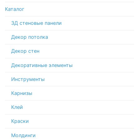
Каталог
3Д стеновые панели
Декор потолка
Декор стен
Декоративные элементы
Инструменты
Карнизы
Клей
Краски
Молдинги