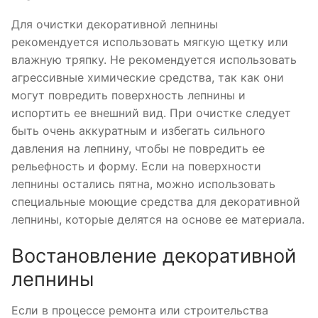
Для очистки декоративной лепнины
рекомендуется использовать мягкую щетку или
влажную тряпку. Не рекомендуется использовать
агрессивные химические средства, так как они
могут повредить поверхность лепнины и
испортить ее внешний вид. При очистке следует
быть очень аккуратным и избегать сильного
давления на лепнину, чтобы не повредить ее
рельефность и форму. Если на поверхности
лепнины остались пятна, можно использовать
специальные моющие средства для декоративной
лепнины, которые делятся на основе ее материала.
Востановление декоративной
лепнины
Если в процессе ремонта или строительства