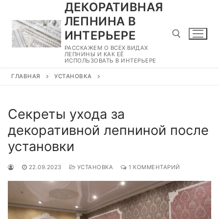
ДЕКОРАТИВНАЯ
Перейти
к
ЛЕПНИНА В
содержимому
ИНТЕРЬЕРЕ
РАССКАЖЕМ О ВСЕХ ВИДАХ
ЛЕПНИНЫ И КАК ЕЁ
ИСПОЛЬЗОВАТЬ В ИНТЕРЬЕРЕ
Найти:
ГЛАВНАЯ
УСТАНОВКА
Секреты ухода за
декоративной лепниной после
установки
22.09.2023
УСТАНОВКА
1 КОММЕНТАРИЙ