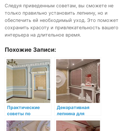
Следуя приведенным советам, вы сможете не
только правильно установить лепнину, но и
обеспечить ей необходимый уход. Это поможет
сохранить красоту и привлекательность вашего
интерьера на длительное время.
Похожие Записи:
Практические
Декоративная
советы по
лепнина для
установке и уходу
потолков: создаём
за лепниной
уникальный