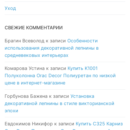
Уход
СВЕЖИЕ КОММЕНТАРИИ
Брагин Всеволод
к записи
Особенности
использования декоративной лепнины в
средневековых интерьерах
Комарова Устина
к записи
Купить K1001
Полуколонна Orac Decor Полиуретан по низкой
цене в интернет-магазине
Горбунова Бажена
к записи
Установка
декоративной лепнины в стиле викторианской
эпохи
Евдокимов Никифор
к записи
Купить C325 Карниз