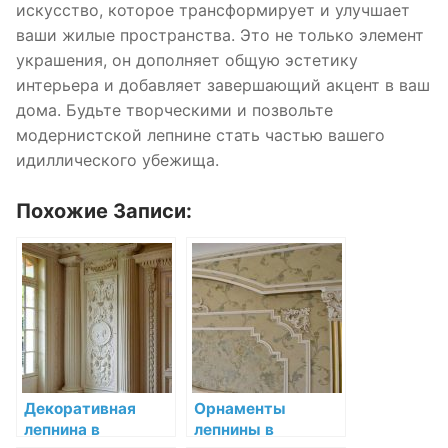
искусство, которое трансформирует и улучшает
ваши жилые пространства. Это не только элемент
украшения, он дополняет общую эстетику
интерьера и добавляет завершающий акцент в ваш
дома. Будьте творческими и позвольте
модернистской лепнине стать частью вашего
идиллического убежища.
Похожие Записи:
Декоративная
Орнаменты
лепнина в
лепнины в