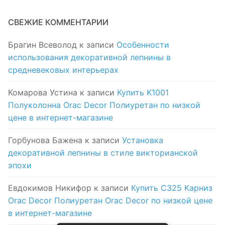
СВЕЖИЕ КОММЕНТАРИИ
Брагин Всеволод
к записи
Особенности
использования декоративной лепнины в
средневековых интерьерах
Комарова Устина
к записи
Купить K1001
Полуколонна Orac Decor Полиуретан по низкой
цене в интернет-магазине
Горбунова Бажена
к записи
Установка
декоративной лепнины в стиле викторианской
эпохи
Евдокимов Никифор
к записи
Купить C325 Карниз
Orac Decor Полиуретан Orac Decor по низкой цене
в интернет-магазине