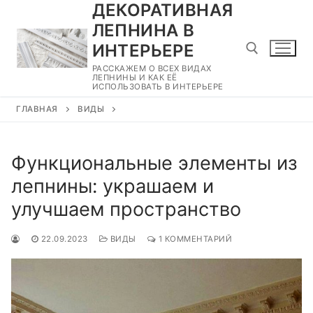
ДЕКОРАТИВНАЯ
Перейти
к
ЛЕПНИНА В
содержимому
ИНТЕРЬЕРЕ
РАССКАЖЕМ О ВСЕХ ВИДАХ
ЛЕПНИНЫ И КАК ЕЁ
ИСПОЛЬЗОВАТЬ В ИНТЕРЬЕРЕ
Найти:
ГЛАВНАЯ
ВИДЫ
Функциональные элементы из
лепнины: украшаем и
улучшаем пространство
22.09.2023
ВИДЫ
1 КОММЕНТАРИЙ