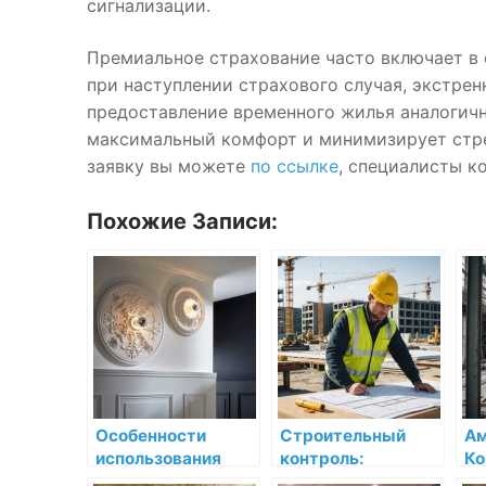
сигнализации.
Премиальное страхование часто включает в 
при наступлении страхового случая, экстре
предоставление временного жилья аналогичн
максимальный комфорт и минимизирует стре
заявку вы можете
по ссылке
, специалисты к
Похожие Записи:
Особенности
Строительный
Ам
использования
контроль:
Ко
декоративной
необходимость и
ре