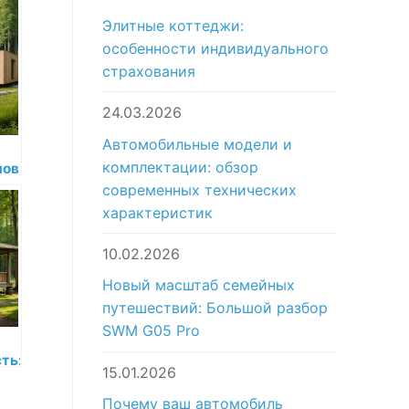
Элитные коттеджи:
особенности индивидуального
страхования
24.03.2026
Автомобильные модели и
комплектации: обзор
мов
 в
современных технических
характеристик
10.02.2026
Новый масштаб семейных
путешествий: Большой разбор
SWM G05 Pro
ть:
15.01.2026
 на
Почему ваш автомобиль