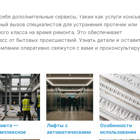
себя дополнительные сервисы, такие как услуги консь
нный вызов специалистов для устранения протечек или
ого класса на время ремонта. Это обеспечивает
сс от бытовых происшествий. Узнать детали и остави
омпании оперативно свяжутся с вами и проконсультиру
икта —
Лифты с
Особенности
мплексное
автоматическими
использования
шение для
дверями:
декоративной