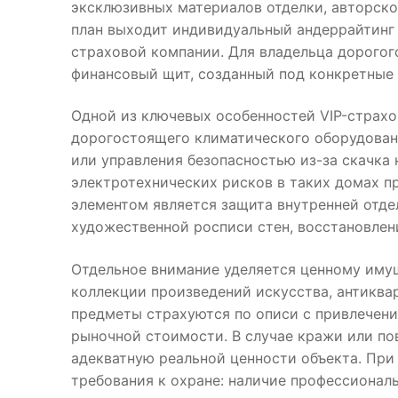
эксклюзивных материалов отделки, авторско
план выходит индивидуальный андеррайтинг
страховой компании. Для владельца дорогог
финансовый щит, созданный под конкретные
Одной из ключевых особенностей VIP-страхо
дорогостоящего климатического оборудован
или управления безопасностью из-за скачка
электротехнических рисков в таких домах п
элементом является защита внутренней отдел
художественной росписи стен, восстановлен
Отдельное внимание уделяется ценному имущ
коллекции произведений искусства, антиквар
предметы страхуются по описи с привлечен
рыночной стоимости. В случае кражи или по
адекватную реальной ценности объекта. Пр
требования к охране: наличие профессиона