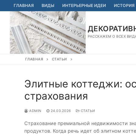
Перейти
ГЛАВНАЯ
ВИДЫ
ИНТЕРЬЕРНЫЕ ИДЕИ
ИСТОРИЯ
к
содержимому
ДЕКОРАТИВН
РАССКАЖЕМ О ВСЕХ ВИД
ГЛАВНАЯ
СТАТЬИ
Элитные коттеджи: о
страхования
ADMIN
24.03.2026
СТАТЬИ
Страхование премиальной недвижимости зна
продуктов. Когда речь идет об элитном кот