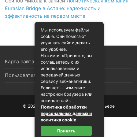
Осипов Никола
к записи
Логистическая компания
Eurasian Bridge в Астане: надежность и
эффективность на первом месте
Мы используем файлы
cookie. Они помогают
улучшать сайт и делать
его удобнее.
Нажимая «Принять», вы
Карта сайта
соглашаетесь с их
использованием и
передачей данных
Пользовательское соглашение
сервису веб-аналитики.
Если нет — измените
настройки браузера или
покиньте сайт.
© 2026 Декоративная лепнина в интерьере
Политика обработки
персональных данных и
политика cookie
Принять