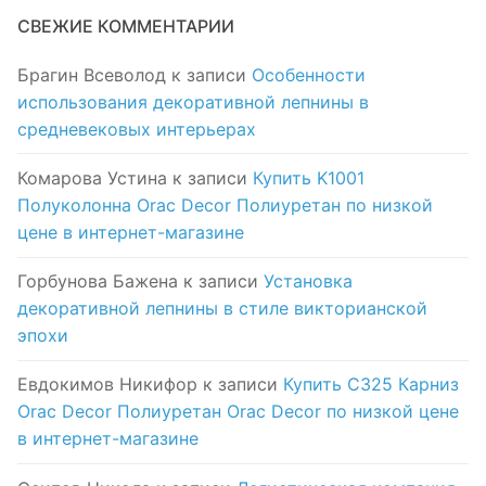
СВЕЖИЕ КОММЕНТАРИИ
Брагин Всеволод
к записи
Особенности
использования декоративной лепнины в
средневековых интерьерах
Комарова Устина
к записи
Купить K1001
Полуколонна Orac Decor Полиуретан по низкой
цене в интернет-магазине
Горбунова Бажена
к записи
Установка
декоративной лепнины в стиле викторианской
эпохи
Евдокимов Никифор
к записи
Купить C325 Карниз
Orac Decor Полиуретан Orac Decor по низкой цене
в интернет-магазине