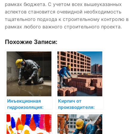
рамках бюджета. С учетом всех вышеуказанных
аспектов становится очевидной необходимость
тщательного подхода к строительному контролю в
рамках любого важного строительного проекта.
Похожие Записи:
Инъекционная
Кирпич от
гидроизоляция:
производителя:
Надежная защита
как выбрать
для вашего дома
качественный
строительный
материал в