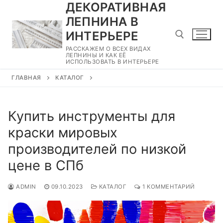
ДЕКОРАТИВНАЯ
Перейти
к
ЛЕПНИНА В
содержимому
ИНТЕРЬЕРЕ
РАССКАЖЕМ О ВСЕХ ВИДАХ
ЛЕПНИНЫ И КАК ЕЁ
ИСПОЛЬЗОВАТЬ В ИНТЕРЬЕРЕ
Найти:
ГЛАВНАЯ
КАТАЛОГ
Купить инструменты для
краски мировых
производителей по низкой
цене в СПб
ADMIN
09.10.2023
КАТАЛОГ
1 КОММЕНТАРИЙ