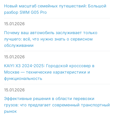
Новый масштаб семейных путешествий: Большой
разбор SWM G05 Pro
15.01.2026
Почему ваш автомобиль заслуживает только
лучшего: всё, что нужно знать о сервисном
обслуживании
15.01.2026
KAIYI X3 2024-2025: Городской кроссовер в
Москве — технические характеристики и
функциональность
15.01.2026
Эффективные решения в области перевозки
грузов: что предлагает современный транспортный
рынок