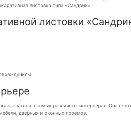
екоративная листовка типа «Сандрик».
тивной листовки «Сандри
й
повреждениям
ерьере
ользоваться в самых различных интерьерах. Она подх
 мебели, дверных и оконных проемов.