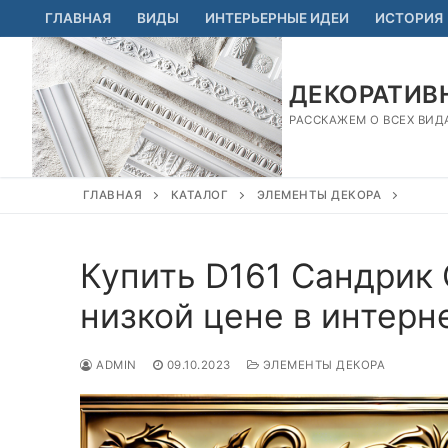
Перейти
ГЛАВНАЯ
ВИДЫ
ИНТЕРЬЕРНЫЕ ИДЕИ
ИСТОРИЯ
к
содержимому
ДЕКОРАТИВН
РАССКАЖЕМ О ВСЕХ ВИД
ГЛАВНАЯ
КАТАЛОГ
ЭЛЕМЕНТЫ ДЕКОРА
Купить D161 Сандрик 
низкой цене в интерн
ADMIN
09.10.2023
ЭЛЕМЕНТЫ ДЕКОРА