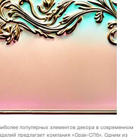
аиболее популярных элементов декора в современном
зделий предлагает компания «Орак-СПб». Одним из