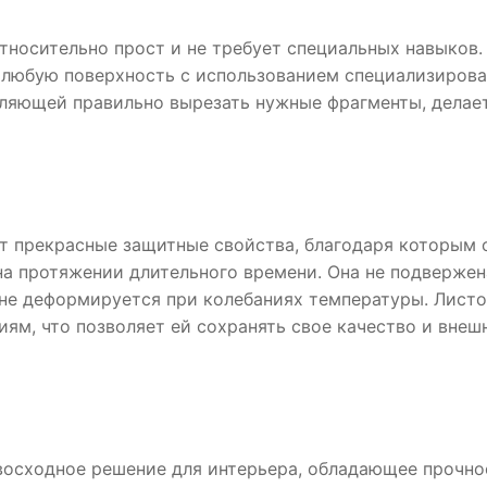
носительно прост и не требует специальных навыков.
а любую поверхность с использованием специализиров
оляющей правильно вырезать нужные фрагменты, делае
т прекрасные защитные свойства, благодаря которым 
а протяжении длительного времени. Она не подвержен
и не деформируется при колебаниях температуры. Лист
ям, что позволяет ей сохранять свое качество и внеш
восходное решение для интерьера, обладающее прочно