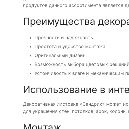
продуктов данного ассортимента является д
Преимущества декора
Прочность и надёжность
Простота и удобство монтажа
Оригинальный дизайн
Возможность выбора цветовых решени
Устойчивость к влаге и механическим 
Использование в инт
Декоративная листовка «Сандрик» может исп
для украшения стен, потолков, арок, колонн,
Монтаж