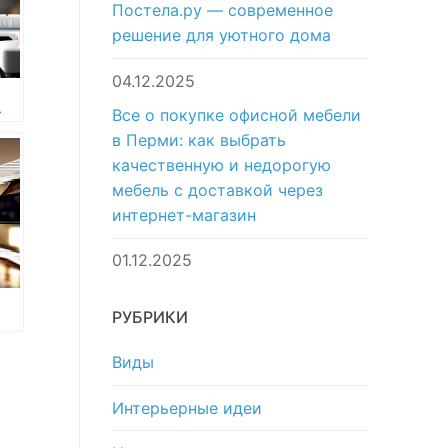
Постела.ру — современное
решение для уютного дома
04.12.2025
т
Все о покупке офисной мебели
в Перми: как выбрать
о
качественную и недорогую
мебель с доставкой через
интернет-магазин
01.12.2025
РУБРИКИ
ac
Виды
ан
в
Интерьерные идеи