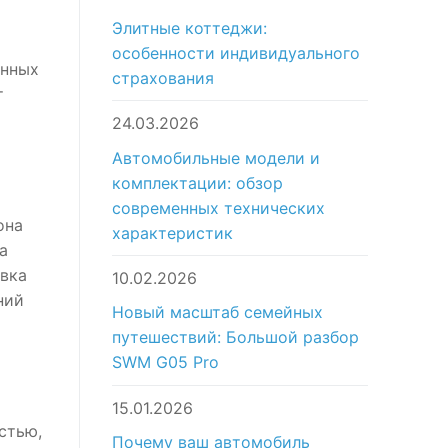
Элитные коттеджи:
особенности индивидуального
анных
страхования
т
24.03.2026
Автомобильные модели и
комплектации: обзор
современных технических
она
характеристик
а
овка
10.02.2026
ний
Новый масштаб семейных
путешествий: Большой разбор
SWM G05 Pro
15.01.2026
стью,
Почему ваш автомобиль