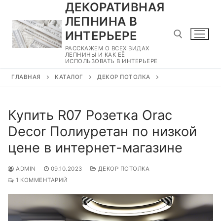
ДЕКОРАТИВНАЯ
Перейти
к
ЛЕПНИНА В
содержимому
ИНТЕРЬЕРЕ
РАССКАЖЕМ О ВСЕХ ВИДАХ
ЛЕПНИНЫ И КАК ЕЁ
ИСПОЛЬЗОВАТЬ В ИНТЕРЬЕРЕ
Найти:
ГЛАВНАЯ
КАТАЛОГ
ДЕКОР ПОТОЛКА
Купить R07 Розетка Orac
Decor Полиуретан по низкой
цене в интернет-магазине
ADMIN
09.10.2023
ДЕКОР ПОТОЛКА
1 КОММЕНТАРИЙ