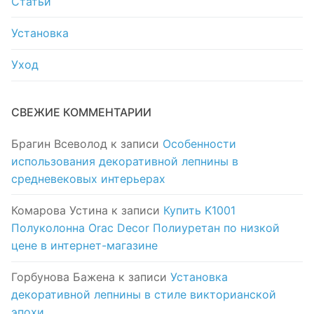
Статьи
Установка
Уход
СВЕЖИЕ КОММЕНТАРИИ
Брагин Всеволод
к записи
Особенности
использования декоративной лепнины в
средневековых интерьерах
Комарова Устина
к записи
Купить K1001
Полуколонна Orac Decor Полиуретан по низкой
цене в интернет-магазине
Горбунова Бажена
к записи
Установка
декоративной лепнины в стиле викторианской
эпохи