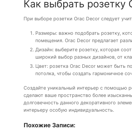
Как выбрать розетку 
При выборе розетки Orac Decor следует учи
Размеры: важно подобрать розетку, кот
помещения. Orac Decor предлагает разл
Дизайн: выберите розетку, которая соо
широкий выбор разных дизайнов, от кл
Цвет: розетка Orac Decor может быть п
потолка, чтобы создать гармоничное со
Создайте уникальный интерьер с помощью ро
сделают ваше пространство более изысканн
долговечность данного декоративного элеме
интерьеру особую индивидуальность.
Похожие Записи: