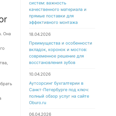
систем: важность
качественного материала и
прямые поставки для
or
эффективного монтажа
. Она
18.04.2026
Преимущества и особенности
ого
вкладок, коронок и мостов:
современное решение для
восстановления зубов
тва,
10.04.2026
Аутсорсинг бухгалтерии в
ыбрать
Санкт-Петербурге под ключ:
полный обзор услуг на сайте
а
Oburo.ru
06.04.2026