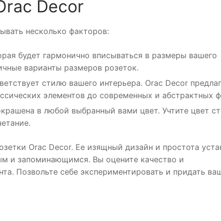
Orac Decor
тывать несколько факторов:
орая будет гармонично вписываться в размеры вашего
ичные варианты размеров розеток.
тветствует стилю вашего интерьера. Orac Decor предла
ассических элементов до современных и абстрактных 
окрашена в любой выбранный вами цвет. Учтите цвет ст
четание.
зетки Orac Decor. Ее изящный дизайн и простота уста
ым и запоминающимся. Вы оцените качество и
нта. Позвольте себе экспериментировать и придать ва