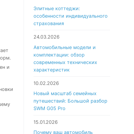
Элитные коттеджи:
особенности индивидуального
страхования
24.03.2026
Автомобильные модели и
гает
комплектации: обзор
форм.
современных технических
ен и
характеристик
10.02.2026
новки
Новый масштаб семейных
путешествий: Большой разбор
шему
SWM G05 Pro
15.01.2026
Почему ваш автомобиль