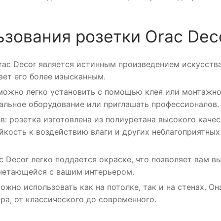
зования розетки Orac Dec
rac Decor является истинным произведением искусства
ает его более изысканным.
 можно легко установить с помощью клея или монтажн
иальное оборудование или приглашать профессионалов.
: розетка изготовлена из полиуретана высокого качес
ойкость к воздействию влаги и других неблагоприятных
 Decor легко поддается окраске, что позволяет вам в
четающейся с вашим интерьером.
жно использовать как на потолке, так и на стенах. Он
ра, от классического до современного.