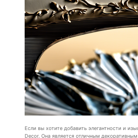
Если вы хотите добавить элегантности и изы
Decor. Она является отличным декоративным