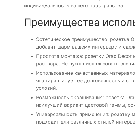
индивидуальность вашего пространства.
Преимущества исполь
Эстетическое преимущество: розетка O
добавит шарм вашему интерьеру и сдел
Простота монтажа: розетку Orac Decor
раствора. Не нужно использовать спец
Использование качественных материалов
что гарантирует ее долговечность и ст
условий.
Возможность окрашивания: розетка Orac
наилучший вариант цветовой гаммы, со
Универсальность применения: розетку мо
подходит для различных стилей интерье