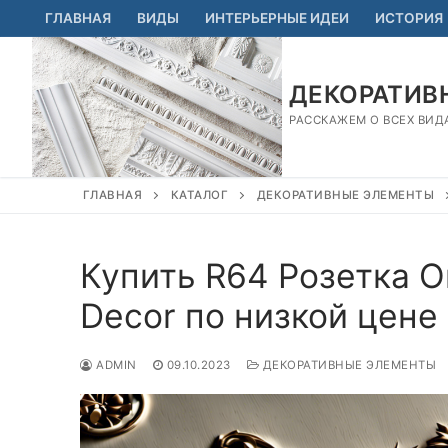
Перейти
ГЛАВНАЯ
ВИДЫ
ИНТЕРЬЕРНЫЕ ИДЕИ
ИСТОРИЯ
к
содержимому
ДЕКОРАТИВН
РАССКАЖЕМ О ВСЕХ ВИД
ГЛАВНАЯ
КАТАЛОГ
ДЕКОРАТИВНЫЕ ЭЛЕМЕНТЫ
Купить R64 Розетка O
Decor по низкой цене
ADMIN
09.10.2023
ДЕКОРАТИВНЫЕ ЭЛЕМЕНТЫ