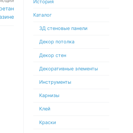
История
ДУЮЩИЙ
ретан
Каталог
газине
3Д стеновые панели
Декор потолка
Декор стен
Декоративные элементы
Инструменты
Карнизы
Клей
Краски