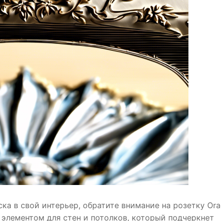
ска в свой интерьер, обратите внимание на розетку Ora
 элементом для стен и потолков, который подчеркнет