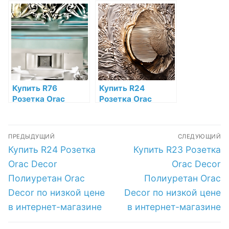
Decor Полиуретан
Decor Полиуретан
Orac Decor по
Orac Decor по
низкой цене в
низкой цене в
интернет-
интернет-
магазине
магазине
Купить R76
Купить R24
Розетка Orac
Розетка Orac
Decor Полиуретан
Decor Полиуретан
Orac Decor по
Orac Decor по
Навигация
низкой цене в
низкой цене в
ПРЕДЫДУЩИЙ
СЛЕДУЮЩИЙ
интернет-
интернет-
по
Предыдущая
Следующая
Купить R24 Розетка
Купить R23 Розетка
магазине
магазине
запись:
запись:
записям
Orac Decor
Orac Decor
Полиуретан Orac
Полиуретан Orac
Decor по низкой цене
Decor по низкой цене
в интернет-магазине
в интернет-магазине