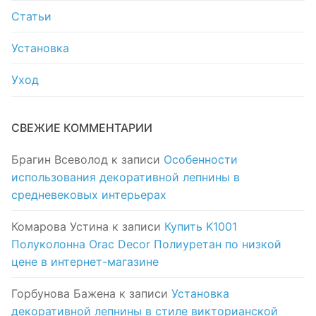
Статьи
Установка
Уход
СВЕЖИЕ КОММЕНТАРИИ
Брагин Всеволод
к записи
Особенности
использования декоративной лепнины в
средневековых интерьерах
Комарова Устина
к записи
Купить K1001
Полуколонна Orac Decor Полиуретан по низкой
цене в интернет-магазине
Горбунова Бажена
к записи
Установка
декоративной лепнины в стиле викторианской