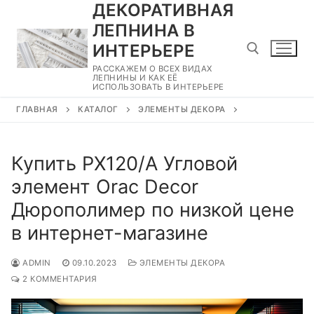
ДЕКОРАТИВНАЯ
Перейти
к
ЛЕПНИНА В
содержимому
ИНТЕРЬЕРЕ
РАССКАЖЕМ О ВСЕХ ВИДАХ
ЛЕПНИНЫ И КАК ЕЁ
ИСПОЛЬЗОВАТЬ В ИНТЕРЬЕРЕ
Найти:
ГЛАВНАЯ
КАТАЛОГ
ЭЛЕМЕНТЫ ДЕКОРА
Купить PX120/A Угловой
элемент Orac Decor
Дюрополимер по низкой цене
в интернет-магазине
ADMIN
09.10.2023
ЭЛЕМЕНТЫ ДЕКОРА
2 КОММЕНТАРИЯ