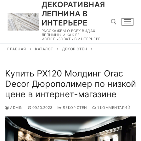
ДЕКОРАТИВНАЯ
Перейти
к
ЛЕПНИНА В
содержимому
ИНТЕРЬЕРЕ
РАССКАЖЕМ О ВСЕХ ВИДАХ
ЛЕПНИНЫ И КАК ЕЁ
ИСПОЛЬЗОВАТЬ В ИНТЕРЬЕРЕ
Найти:
ГЛАВНАЯ
КАТАЛОГ
ДЕКОР СТЕН
Купить PX120 Молдинг Orac
Decor Дюрополимер по низкой
цене в интернет-магазине
ADMIN
09.10.2023
ДЕКОР СТЕН
1 КОММЕНТАРИЙ