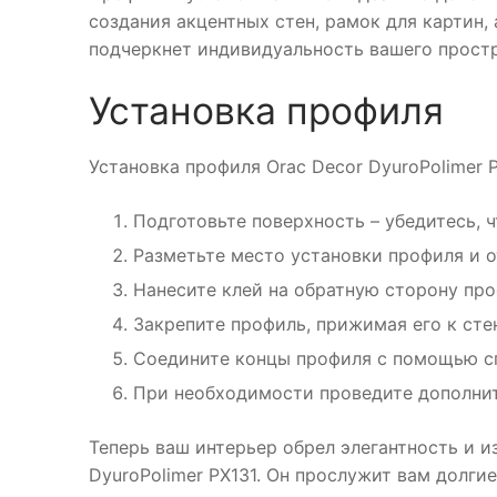
создания акцентных стен, рамок для картин,
подчеркнет индивидуальность вашего простр
Установка профиля
Установка профиля Orac Decor DyuroPolimer 
Подготовьте поверхность – убедитесь, ч
Разметьте место установки профиля и 
Нанесите клей на обратную сторону про
Закрепите профиль, прижимая его к сте
Соедините концы профиля с помощью сп
При необходимости проведите дополнит
Теперь ваш интерьер обрел элегантность и 
DyuroPolimer PX131. Он прослужит вам долги