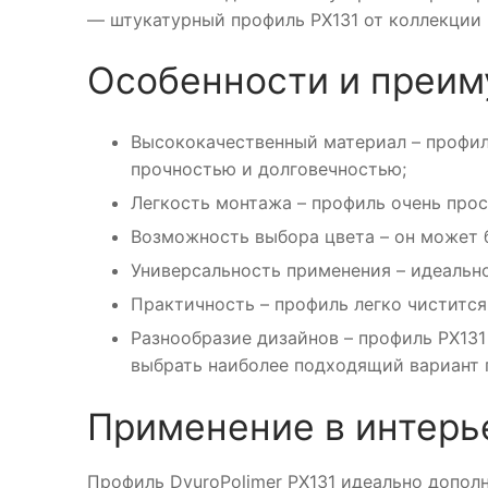
— штукатурный профиль PX131 от коллекции D
Особенности и преи
Высококачественный материал – профил
прочностью и долговечностью;
Легкость монтажа – профиль очень прос
Возможность выбора цвета – он может 
Универсальность применения – идеально
Практичность – профиль легко чистится
Разнообразие дизайнов – профиль PX131
выбрать наиболее подходящий вариант 
Применение в интерь
Профиль DyuroPolimer PX131 идеально допол