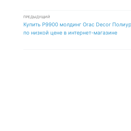
Decor
Дюрополимер по
Навигация
низкой цене в
ПРЕДЫДУЩИЙ
интернет-
Предыдущая
Купить P9900 молдинг Orac Decor Полиу
по
магазине
запись:
по низкой цене в интернет-магазине
записям