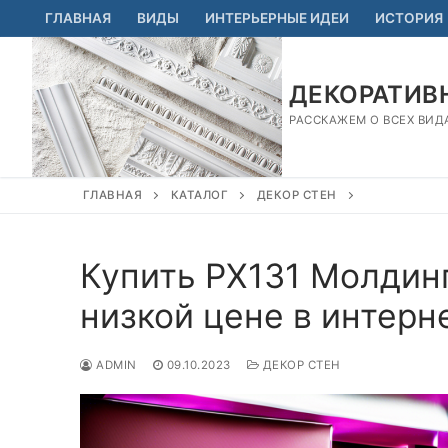
Перейти
ГЛАВНАЯ
ВИДЫ
ИНТЕРЬЕРНЫЕ ИДЕИ
ИСТОРИЯ
к
содержимому
ДЕКОРАТИВН
РАССКАЖЕМ О ВСЕХ ВИД
ГЛАВНАЯ
КАТАЛОГ
ДЕКОР СТЕН
Купить PX131 Молдин
низкой цене в интерн
ADMIN
09.10.2023
ДЕКОР СТЕН