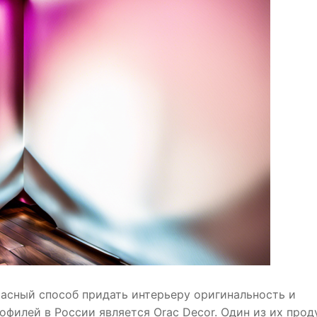
расный способ придать интерьеру оригинальность и
офилей в России является Orac Decor. Один из их прод