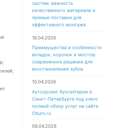
систем: важность
качественного материала и
прямые поставки для
эффективного монтажа
ой
18.04.2026
Преимущества и особенности
вкладок, коронок и мостов:
современное решение для
р;
восстановления зубов
тилей;
10.04.2026
яет
Аутсорсинг бухгалтерии в
Санкт-Петербурге под ключ:
полный обзор услуг на сайте
Oburo.ru
06.04.2026