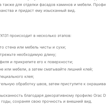
 а также для отделки фасадов каминов и мебели. Профи
анства и придаст ему изысканный вид.
PX131 происходит в несколько этапов:
то стена или мебель чисты и сухи;
отрежьте необходимую длину;
филя и прикрепите его к поверхности;
не или мебели, а затем сматывайте лишний клей;
ециального клея;
ельную обработку швов, затем приступите к окрашива
изысканность благодаря декоративному профилю Orac D
е годы, сохраняя свою прочность и внешний вид.