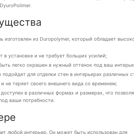
yuroPolimer.
мущества
ь изготовлен из Duropolymer, который обладает высок
т в установке и не требует больших усилий;
быть легко окрашен в нужный оттенок под ваш интерье
 подойдет для отделки стен в интерьерах различных с
 и не теряет своего внешнего вида со временем;
 доступен в различных формах и размерах, что позвол
под ваши потребности.
ере
нит любой интерьер. Он может быть использован для