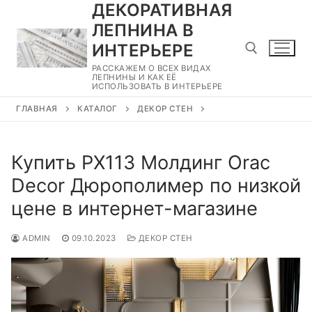
ДЕКОРАТИВНАЯ
Перейти
к
ЛЕПНИНА В
содержимому
ИНТЕРЬЕРЕ
РАССКАЖЕМ О ВСЕХ ВИДАХ
ЛЕПНИНЫ И КАК ЕЁ
ИСПОЛЬЗОВАТЬ В ИНТЕРЬЕРЕ
Найти:
ГЛАВНАЯ
КАТАЛОГ
ДЕКОР СТЕН
Купить PX113 Молдинг Orac
Decor Дюрополимер по низкой
цене в интернет-магазине
ADMIN
09.10.2023
ДЕКОР СТЕН