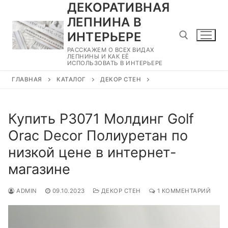
ДЕКОРАТИВНАЯ
Перейти
к
ЛЕПНИНА В
содержимому
ИНТЕРЬЕРЕ
РАССКАЖЕМ О ВСЕХ ВИДАХ
ЛЕПНИНЫ И КАК ЕЁ
ИСПОЛЬЗОВАТЬ В ИНТЕРЬЕРЕ
Найти:
ГЛАВНАЯ
КАТАЛОГ
ДЕКОР СТЕН
Купить P3071 Молдинг Golf
Orac Decor Полиуретан по
низкой цене в интернет-
магазине
ADMIN
09.10.2023
ДЕКОР СТЕН
1 КОММЕНТАРИЙ