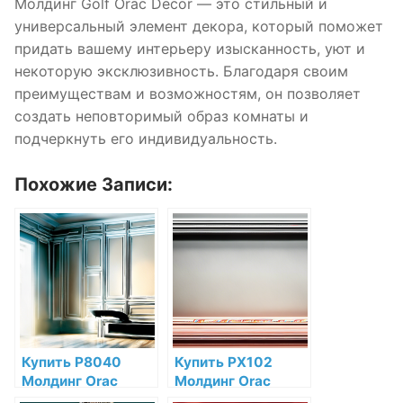
Молдинг Golf Orac Decor — это стильный и
универсальный элемент декора, который поможет
придать вашему интерьеру изысканность, уют и
некоторую эксклюзивность. Благодаря своим
преимуществам и возможностям, он позволяет
создать неповторимый образ комнаты и
подчеркнуть его индивидуальность.
Похожие Записи:
Купить P8040
Купить PX102
Молдинг Orac
Молдинг Orac
Decor Полиуретан
Decor