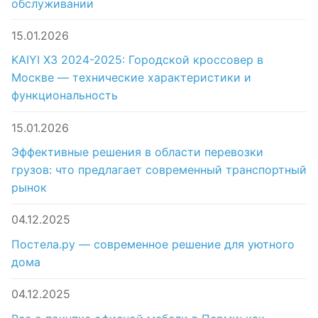
обслуживании
15.01.2026
KAIYI X3 2024-2025: Городской кроссовер в
Москве — технические характеристики и
функциональность
15.01.2026
Эффективные решения в области перевозки
грузов: что предлагает современный транспортный
рынок
04.12.2025
Постела.ру — современное решение для уютного
дома
04.12.2025