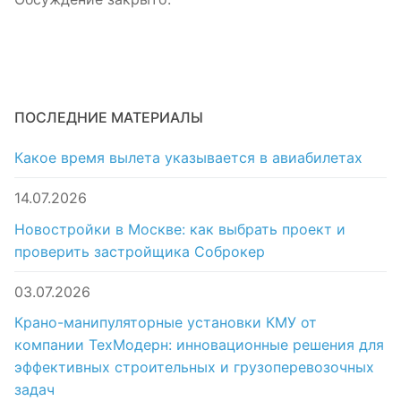
ПОСЛЕДНИЕ МАТЕРИАЛЫ
Какое время вылета указывается в авиабилетах
14.07.2026
Новостройки в Москве: как выбрать проект и
проверить застройщика Соброкер
03.07.2026
Крано-манипуляторные установки КМУ от
компании ТехМодерн: инновационные решения для
эффективных строительных и грузоперевозочных
задач