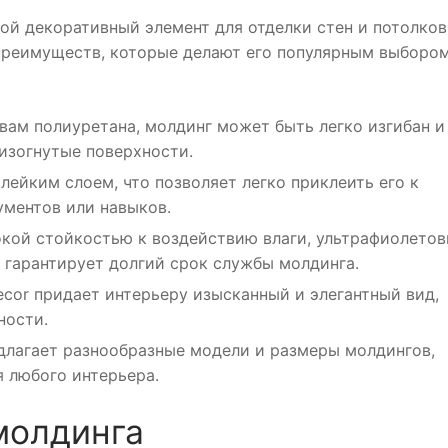
ой декоративный элемент для отделки стен и потолков
преимуществ, которые делают его популярным выборо
вам полиуретана, молдинг может быть легко изгибан и
 изогнутые поверхности.
лейким слоем, что позволяет легко приклеить его к
ументов или навыков.
окой стойкостью к воздействию влаги, ультрафиолето
 гарантирует долгий срок службы молдинга.
ecor придает интерьеру изысканный и элегантный вид,
ности.
едлагает разнообразные модели и размеры молдингов,
 любого интерьера.
молдинга