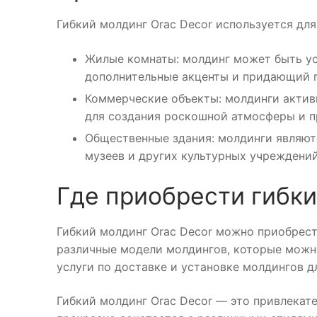
Гибкий молдинг Orac Decor используется дл
Жилые комнаты: молдинг может быть уст
дополнительные акценты и придающий 
Коммерческие объекты: молдинги активн
для создания роскошной атмосферы и п
Общественные здания: молдинги являют
музеев и других культурных учреждений
Где приобрести гибки
Гибкий молдинг Orac Decor можно приобрести
различные модели молдингов, которые можно
услуги по доставке и установке молдингов д
Гибкий молдинг Orac Decor — это привлекат