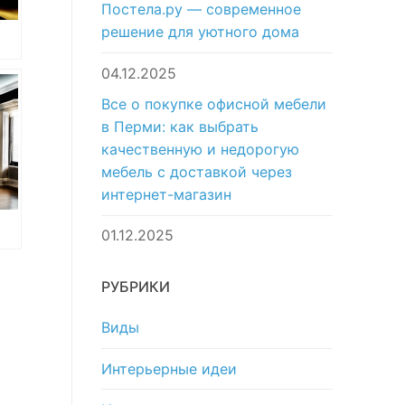
Постела.ру — современное
решение для уютного дома
ан
04.12.2025
в
Все о покупке офисной мебели
в Перми: как выбрать
качественную и недорогую
мебель с доставкой через
интернет-магазин
01.12.2025
о
РУБРИКИ
Виды
Интерьерные идеи