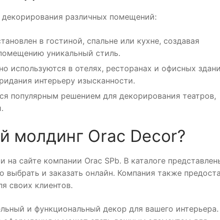
я декорирования различных помещений:
ановлен в гостиной, спальне или кухне, создавая
помещению уникальный стиль.
о используются в отелях, ресторанах и офисных здан
ридания интерьеру изысканности.
ся популярным решением для декорирования театров,
.
й молдинг Orac Decor?
 на сайте компании Orac SPb. В каталоге представлен
 выбрать и заказать онлайн. Компания также предост
ля своих клиентов.
ельный и функциональный декор для вашего интерьера.