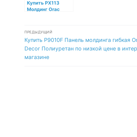
Купить PX113
Молдинг Orac
Decor
Дюрополимер по
Навигация
низкой цене в
ПРЕДЫДУЩИЙ
интернет-
Предыдущая
Купить P9010F Панель молдинга гибкая O
по
магазине
запись:
Decor Полиуретан по низкой цене в инте
записям
магазине