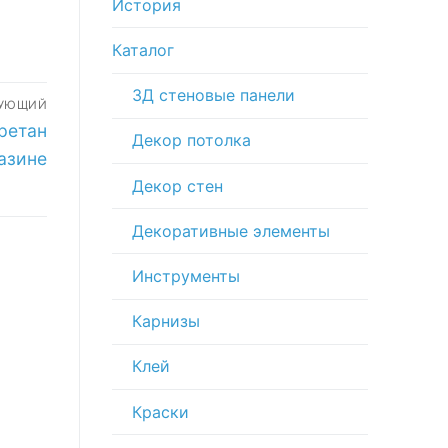
История
Каталог
3Д стеновые панели
ДУЮЩИЙ
ретан
Декор потолка
азине
Декор стен
Декоративные элементы
Инструменты
Карнизы
Клей
Краски