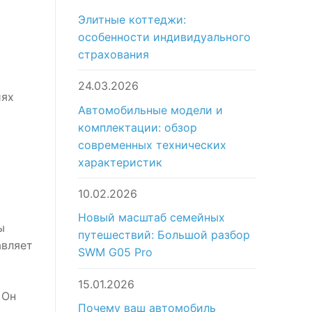
Элитные коттеджи:
особенности индивидуального
страхования
24.03.2026
иях
Автомобильные модели и
комплектации: обзор
современных технических
характеристик
10.02.2026
Новый масштаб семейных
ы
путешествий: Большой разбор
авляет
SWM G05 Pro
15.01.2026
 Он
Почему ваш автомобиль