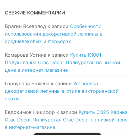
СВЕЖИЕ КОММЕНТАРИИ
Брагин Всеволод
к записи
Особенности
использования декоративной лепнины в
средневековых интерьерах
Комарова Устина
к записи
Купить K1001
Полуколонна Orac Decor Полиуретан по низкой
цене в интернет-магазине
Горбунова Бажена
к записи
Установка
декоративной лепнины в стиле викторианской
эпохи
Евдокимов Никифор
к записи
Купить C325 Карниз
Orac Decor Полиуретан Orac Decor по низкой цене
в интернет-магазине