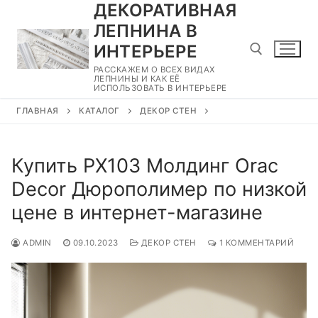
ДЕКОРАТИВНАЯ
Перейти
к
ЛЕПНИНА В
содержимому
ИНТЕРЬЕРЕ
РАССКАЖЕМ О ВСЕХ ВИДАХ
ЛЕПНИНЫ И КАК ЕЁ
ИСПОЛЬЗОВАТЬ В ИНТЕРЬЕРЕ
Найти:
ГЛАВНАЯ
КАТАЛОГ
ДЕКОР СТЕН
Купить PX103 Молдинг Orac
Decor Дюрополимер по низкой
цене в интернет-магазине
ADMIN
09.10.2023
ДЕКОР СТЕН
1 КОММЕНТАРИЙ