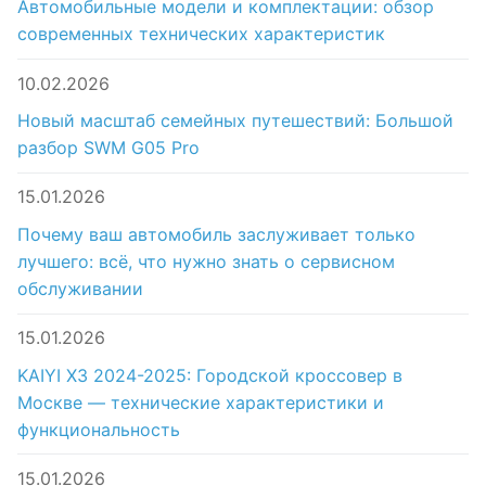
Автомобильные модели и комплектации: обзор
современных технических характеристик
10.02.2026
Новый масштаб семейных путешествий: Большой
разбор SWM G05 Pro
15.01.2026
Почему ваш автомобиль заслуживает только
лучшего: всё, что нужно знать о сервисном
обслуживании
15.01.2026
KAIYI X3 2024-2025: Городской кроссовер в
Москве — технические характеристики и
функциональность
15.01.2026