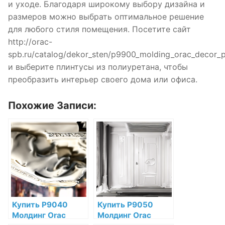
и уходе. Благодаря широкому выбору дизайна и
размеров можно выбрать оптимальное решение
для любого стиля помещения. Посетите сайт
http://orac-
spb.ru/catalog/dekor_sten/p9900_molding_orac_decor_p
и выберите плинтусы из полиуретана, чтобы
преобразить интерьер своего дома или офиса.
Похожие Записи:
Купить P9040
Купить P9050
Молдинг Orac
Молдинг Orac