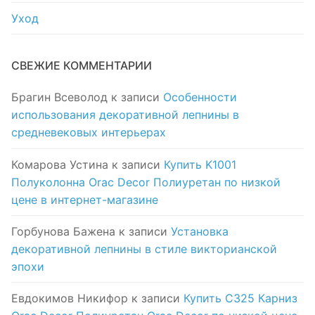
Уход
СВЕЖИЕ КОММЕНТАРИИ
Брагин Всеволод
к записи
Особенности
использования декоративной лепнины в
средневековых интерьерах
Комарова Устина
к записи
Купить K1001
Полуколонна Orac Decor Полиуретан по низкой
цене в интернет-магазине
Горбунова Бажена
к записи
Установка
декоративной лепнины в стиле викторианской
эпохи
Евдокимов Никифор
к записи
Купить C325 Карниз