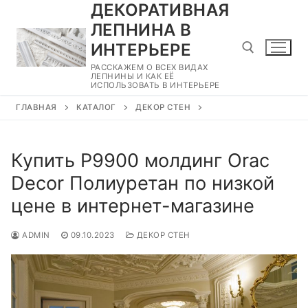
ДЕКОРАТИВНАЯ
Перейти
к
ЛЕПНИНА В
содержимому
ИНТЕРЬЕРЕ
РАССКАЖЕМ О ВСЕХ ВИДАХ
ЛЕПНИНЫ И КАК ЕЁ
ИСПОЛЬЗОВАТЬ В ИНТЕРЬЕРЕ
Найти:
ГЛАВНАЯ
КАТАЛОГ
ДЕКОР СТЕН
Купить P9900 молдинг Orac
Decor Полиуретан по низкой
цене в интернет-магазине
ADMIN
09.10.2023
ДЕКОР СТЕН