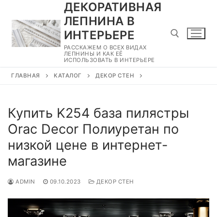
ДЕКОРАТИВНАЯ
Перейти
к
ЛЕПНИНА В
содержимому
ИНТЕРЬЕРЕ
РАССКАЖЕМ О ВСЕХ ВИДАХ
ЛЕПНИНЫ И КАК ЕЁ
ИСПОЛЬЗОВАТЬ В ИНТЕРЬЕРЕ
Найти:
ГЛАВНАЯ
КАТАЛОГ
ДЕКОР СТЕН
Купить K254 база пилястры
Orac Decor Полиуретан по
низкой цене в интернет-
магазине
ADMIN
09.10.2023
ДЕКОР СТЕН