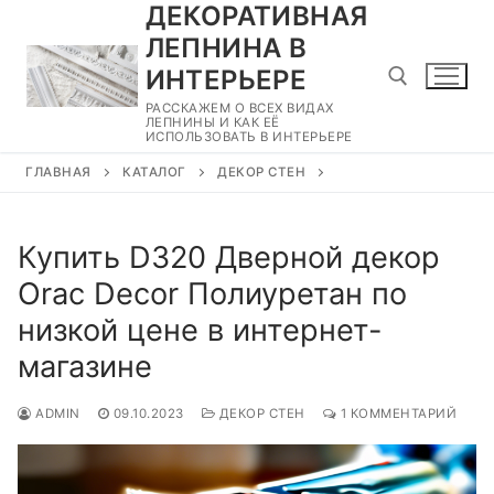
ДЕКОРАТИВНАЯ
Перейти
к
ЛЕПНИНА В
содержимому
ИНТЕРЬЕРЕ
РАССКАЖЕМ О ВСЕХ ВИДАХ
ЛЕПНИНЫ И КАК ЕЁ
ИСПОЛЬЗОВАТЬ В ИНТЕРЬЕРЕ
Найти:
ГЛАВНАЯ
КАТАЛОГ
ДЕКОР СТЕН
Купить D320 Дверной декор
Orac Decor Полиуретан по
низкой цене в интернет-
магазине
ADMIN
09.10.2023
ДЕКОР СТЕН
1 КОММЕНТАРИЙ