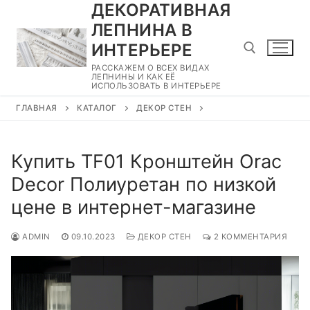
ДЕКОРАТИВНАЯ
Перейти
к
ЛЕПНИНА В
содержимому
ИНТЕРЬЕРЕ
РАССКАЖЕМ О ВСЕХ ВИДАХ
ЛЕПНИНЫ И КАК ЕЁ
ИСПОЛЬЗОВАТЬ В ИНТЕРЬЕРЕ
Найти:
ГЛАВНАЯ
КАТАЛОГ
ДЕКОР СТЕН
Купить TF01 Кронштейн Orac
Decor Полиуретан по низкой
цене в интернет-магазине
ADMIN
09.10.2023
ДЕКОР СТЕН
2 КОММЕНТАРИЯ