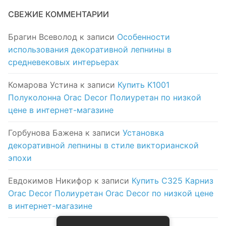
СВЕЖИЕ КОММЕНТАРИИ
Брагин Всеволод
к записи
Особенности
использования декоративной лепнины в
средневековых интерьерах
Комарова Устина
к записи
Купить K1001
Полуколонна Orac Decor Полиуретан по низкой
цене в интернет-магазине
Горбунова Бажена
к записи
Установка
декоративной лепнины в стиле викторианской
эпохи
Евдокимов Никифор
к записи
Купить C325 Карниз
Orac Decor Полиуретан Orac Decor по низкой цене
в интернет-магазине