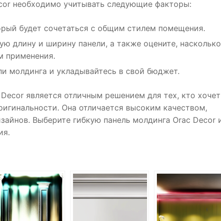
ecor необходимо учитывать следующие факторы:
орый будет сочетаться с общим стилем помещения.
ю длину и ширину панели, а также оцените, насколько
м применения.
ли молдинга и укладывайтесь в свой бюджет.
 Decor является отличным решением для тех, кто хочет
ригинальности. Она отличается высоким качеством,
айнов. Выберите гибкую панель молдинга Orac Decor 
ия.