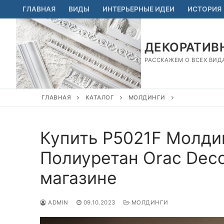
Перейти
ГЛАВНАЯ
ВИДЫ
ИНТЕРЬЕРНЫЕ ИДЕИ
ИСТОРИЯ
к
содержимому
ДЕКОРАТИВН
РАССКАЖЕМ О ВСЕХ ВИД
ГЛАВНАЯ
КАТАЛОГ
МОЛДИНГИ
Купить P5021F Молдин
Полиуретан Orac Deco
магазине
ADMIN
09.10.2023
МОЛДИНГИ