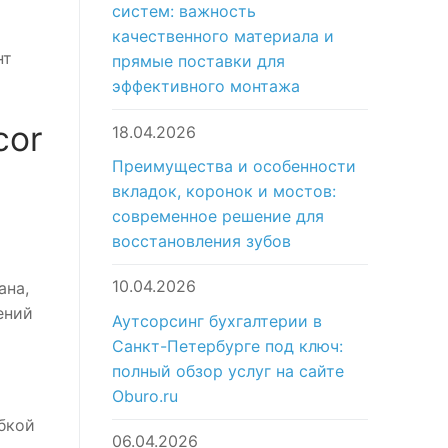
систем: важность
качественного материала и
нт
прямые поставки для
эффективного монтажа
cor
18.04.2026
Преимущества и особенности
вкладок, коронок и мостов:
современное решение для
восстановления зубов
10.04.2026
ана,
ений
Аутсорсинг бухгалтерии в
Санкт-Петербурге под ключ:
полный обзор услуг на сайте
Oburo.ru
бкой
06.04.2026