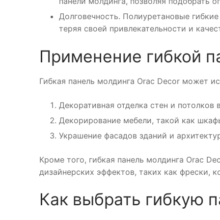
панели молдинга, позволяя подобрать о
Долговечность. Полиуретановые гибкие 
теряя своей привлекательности и качес
Применение гибкой п
Гибкая панель молдинга Orac Decor может и
Декоративная отделка стен и потолков 
Декорирование мебели, такой как шкафы
Украшение фасадов зданий и архитекту
Кроме того, гибкая панель молдинга Orac De
дизайнерских эффектов, таких как фрески, к
Как выбрать гибкую п