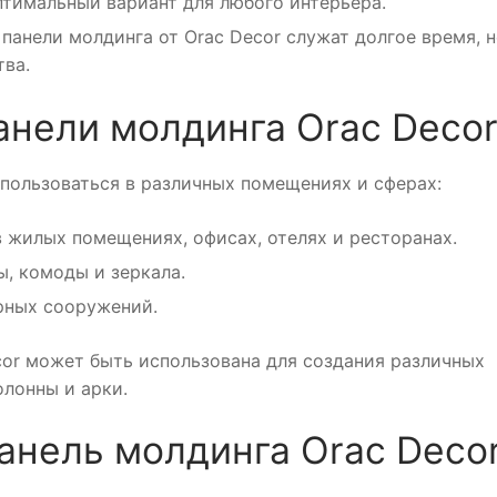
птимальный вариант для любого интерьера.
панели молдинга от Orac Decor служат долгое время, н
тва.
анели молдинга Orac Deco
спользоваться в различных помещениях и сферах:
в жилых помещениях, офисах, отелях и ресторанах.
, комоды и зеркала.
рных сооружений.
cor может быть использована для создания различных
олонны и арки.
анель молдинга Orac Deco