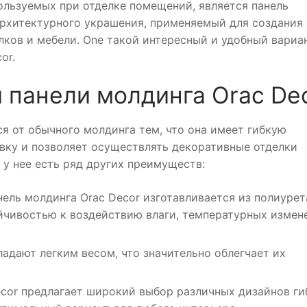
ользуемых при отделке помещений, является панель
архитектурного украшения, применяемый для создания
лков и мебели. Оne такой интересный и удобный вариа
or.
 панели молдинга Orac De
ся от обычного молдинга тем, что она имеет гибкую
овку и позволяет осуществлять декоративные отделки
 у нее есть ряд других преимуществ:
нель молдинга Orac Decor изготавливается из полиурет
йчивостью к воздействию влаги, температурных измен
ладают легким весом, что значительно облегчает их
ecor предлагает широкий выбор различных дизайнов ги