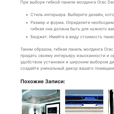
При выборе гибкой панели молдинга Orac D
Стиль интерьера. Выберите дизайн, кот
Размер и форма. Определите необходиму
гибкая она должна быть для нужного ва
Бюджет. Имейте в виду стоимость пане
Таким образом, гибкая панель молдинга Orac
придать своему интерьеру изысканности и о
удобством установки и широким выбором диз
создайте уникальный декор вашего помещен
Похожие Записи: