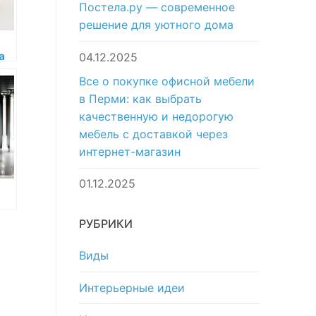
Постела.ру — современное
решение для уютного дома
а
04.12.2025
or
Все о покупке офисной мебели
в Перми: как выбрать
качественную и недорогую
мебель с доставкой через
интернет-магазин
01.12.2025
or
РУБРИКИ
ан
Виды
Интерьерные идеи