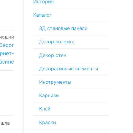
История
Каталог
3Д стеновые панели
ДУЮЩИЙ
Декор потолка
Decor
рнет-
Декор стен
азине
Декоративные элементы
Инструменты
Карнизы
Клей
Краски
ошла