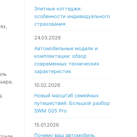
Элитные коттеджи:
особенности индивидуального
страхования
ях,
24.03.2026
Автомобильные модели и
комплектации: обзор
современных технических
характеристик
ель
ьера.
10.02.2026
Новый масштаб семейных
й
путешествий: Большой разбор
SWM G05 Pro
15.01.2026
Почему ваш автомобиль
стиля