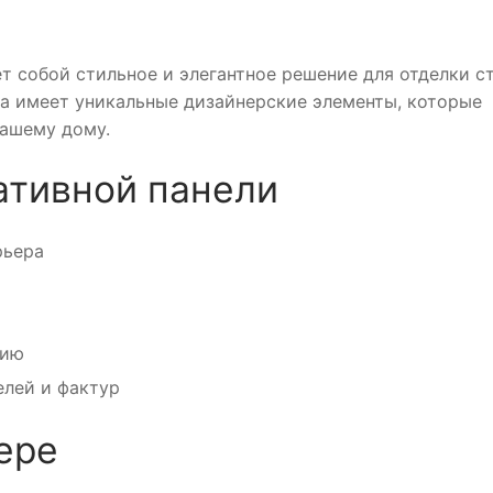
т собой стильное и элегантное решение для отделки ст
на имеет уникальные дизайнерские элементы, которые
вашему дому.
ативной панели
рьера
нию
лей и фактур
ере