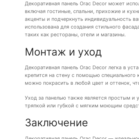
Декоративная панель Orac Decor может испо
включая гостиные, спальни, прихожие и кухн
акценты и подчеркнуть индивидуальность ва
использована для создания стильного фасад
таких как рестораны, отели и магазины.
Монтаж и уход
Декоративная панель Orac Decor легка в уст
крепится на стену с помощью специального к
можно покрасить в любой цвет и оттенок, чт
Уход за панелью также является простым и 
тряпкой или губкой с мягким моющим средс
Заключение
Декоративная панель Orac Decor — идеальное