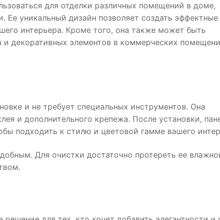
льзоваться для отделки различных помещений в доме,
и. Ее уникальный дизайн позволяет создать эффектные
шего интерьера. Кроме того, она также может быть
а и декоративных элементов в коммерческих помещени
ановке и не требует специальных инструментов. Она
лея и дополнительного крепежа. После установки, пан
обы подходить к стилю и цветовой гамме вашего интер
удобным. Для очистки достаточно протереть ее влажно
твом.
 решение для тех, кто хочет добавить элегантности и 