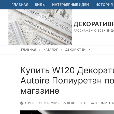
Перейти
ГЛАВНАЯ
ВИДЫ
ИНТЕРЬЕРНЫЕ ИДЕИ
ИСТОРИЯ
к
содержимому
ДЕКОРАТИВН
РАССКАЖЕМ О ВСЕХ ВИД
ГЛАВНАЯ
КАТАЛОГ
ДЕКОР СТЕН
Купить W120 Декорат
Autoire Полиуретан по
магазине
ADMIN
09.10.2023
ДЕКОР СТЕН
3 КОММЕНТ