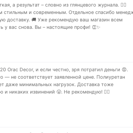
ая, а результат – словно из глянцевого журнала. 👍🏻
им стильным и современным. Отдельное спасибо менед
ую доставку. 🚚 Уже рекомендую ваш магазин всем
ь у вас снова. Вы – настоящие профи! 👏✨
0 Orac Decor, и если честно, зря потратил деньги 😡.
о — не соответствует заявленной цене. Полиуретан
ет даже минимальных нагрузок. Доставка тоже
 и никаких извинений 😤. Не рекомендую! 🙅‍♂️