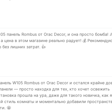
05 панель Rombus от Orac Decor, и она просто бомба! 
 а цена в этом магазине реально радует! 💰 Рекоменду
 без лишних затрат. 👍
анель W105 Rombus от Orac Decor и остался крайне до
панели — просто находка для тех, кто хочет освежить
становка прошла на ура, даже для такого новичка, как я
й стиль комнаты и моментально добавили пространст
ти. 🤩