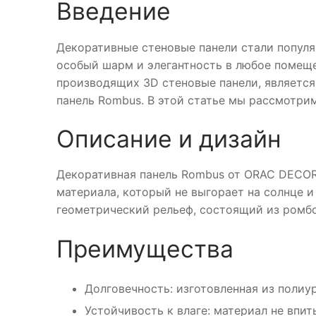
Введение
Декоративные стеновые панели стали попул
особый шарм и элегантность в любое помеще
производящих 3D стеновые панели, являетс
панель Rombus. В этой статье мы рассмотри
Описание и дизайн
Декоративная панель Rombus от ORAC DECOR
материала, который не выгорает на солнце и
геометрический рельеф, состоящий из ромбо
Преимущества
Долговечность: изготовленная из полиур
Устойчивость к влаге: материал не впит