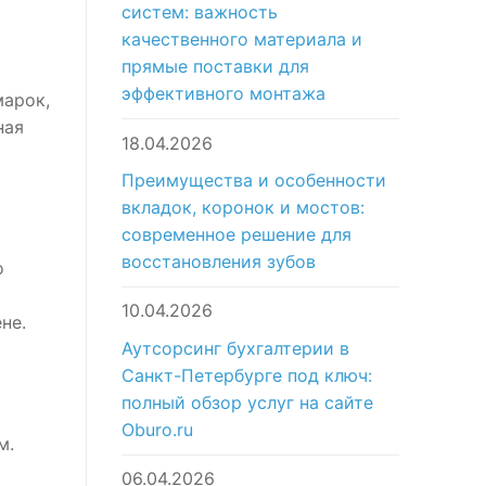
систем: важность
качественного материала и
прямые поставки для
эффективного монтажа
марок,
ная
18.04.2026
Преимущества и особенности
вкладок, коронок и мостов:
современное решение для
восстановления зубов
о
10.04.2026
не.
Аутсорсинг бухгалтерии в
Санкт-Петербурге под ключ:
полный обзор услуг на сайте
Oburo.ru
м.
06.04.2026