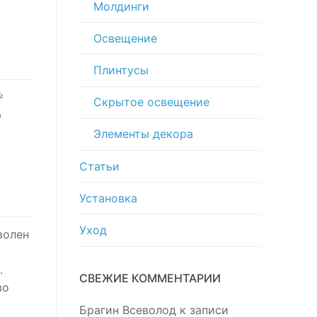
Молдинги
Освещение
Плинтусы

Скрытое освещение
ю
Элементы декора
Статьи
Установка
Уход
волен
.
СВЕЖИЕ КОММЕНТАРИИ
во
Брагин Всеволод
к записи