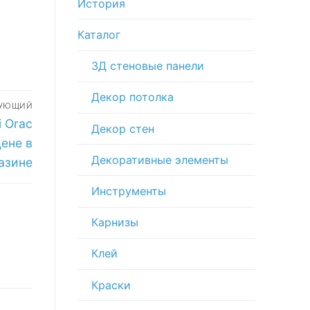
История
Каталог
3Д стеновые панели
Декор потолка
ДУЮЩИЙ
 Orac
Декор стен
ене в
Декоративные элементы
азине
Инструменты
Карнизы
Клей
Краски