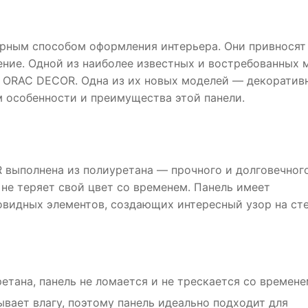
ярным способом оформления интерьера. Они привносят
ние. Одной из наиболее известных и востребованных 
я ORAC DECOR. Одна из их новых моделей — декоратив
м особенности и преимущества этой панели.
 выполнена из полиуретана — прочного и долговечног
 не теряет свой цвет со временем. Панель имеет
видных элементов, создающих интересный узор на сте
етана, панель не ломается и не трескается со времене
ывает влагу, поэтому панель идеально подходит для