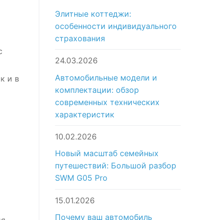
Элитные коттеджи:
особенности индивидуального
страхования
с
24.03.2026
Автомобильные модели и
к и в
комплектации: обзор
современных технических
характеристик
10.02.2026
Новый масштаб семейных
путешествий: Большой разбор
SWM G05 Pro
15.01.2026
Почему ваш автомобиль
ия