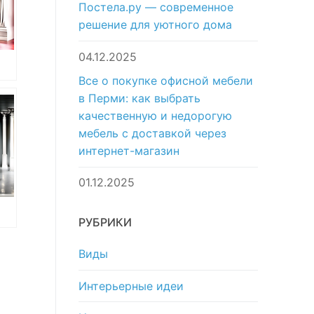
Постела.ру — современное
решение для уютного дома
04.12.2025
Все о покупке офисной мебели
or
в Перми: как выбрать
качественную и недорогую
мебель с доставкой через
интернет-магазин
01.12.2025
РУБРИКИ
ан
в
Виды
Интерьерные идеи