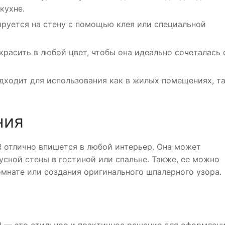
кухне.
ируется на стену с помощью клея или специальной
расить в любой цвет, чтобы она идеально сочеталась 
дходит для использования как в жилых помещениях, та
ния
 отлично впишется в любой интерьер. Она может
сной стены в гостиной или спальне. Также, ее можно
омнате или создания оригинального шпалерного узора.
 — это стильное и практичное решение для оформлен