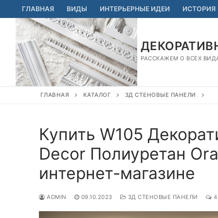
Перейти
ГЛАВНАЯ
ВИДЫ
ИНТЕРЬЕРНЫЕ ИДЕИ
ИСТОРИЯ
к
содержимому
ДЕКОРАТИВН
РАССКАЖЕМ О ВСЕХ ВИД
ГЛАВНАЯ
КАТАЛОГ
3Д СТЕНОВЫЕ ПАНЕЛИ
Купить W105 Декорат
Decor Полиуретан Ora
интернет-магазине
ADMIN
09.10.2023
3Д СТЕНОВЫЕ ПАНЕЛИ
4