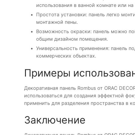
использования в ванной комнате или на 
Простота установки: панель легко монт
монтажной пены.
Возможность окраски: панель можно пок
общим дизайном помещения.
Универсальность применения: панель по
коммерческих объектах.
Примеры использова
Декоративная панель Rombus от ORAC DECOR
использоваться для создания эффектной фоку
применить для разделения пространства в к
Заключение
Декоративная панель Rombus от ORAC DECOR