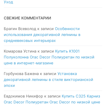
Уход
СВЕЖИЕ КОММЕНТАРИИ
Брагин Всеволод
к записи
Особенности
использования декоративной лепнины в
средневековых интерьерах
Комарова Устина
к записи
Купить K1001
Полуколонна Orac Decor Полиуретан по низкой
цене в интернет-магазине
Горбунова Бажена
к записи
Установка
декоративной лепнины в стиле викторианской
эпохи
Евдокимов Никифор
к записи
Купить C325 Карниз
Orac Decor Полиуретан Orac Decor по низкой цене