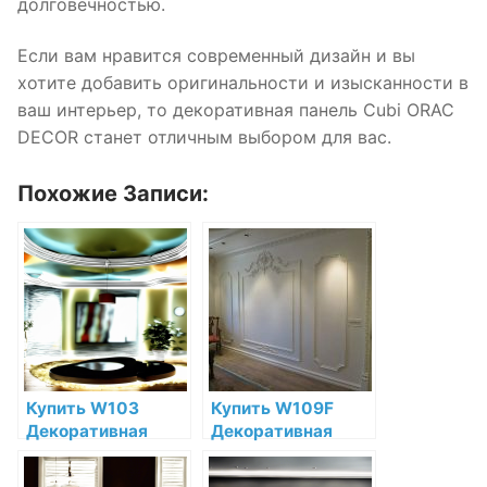
долговечностью.
Если вам нравится современный дизайн и вы
хотите добавить оригинальности и изысканности в
ваш интерьер, то декоративная панель Cubi ORAC
DECOR станет отличным выбором для вас.
Похожие Записи:
Купить W103
Купить W109F
Декоративная
Декоративная
панель Cubi Orac
панель гибкая Orac
Decor Полиуретан
Decor Valley