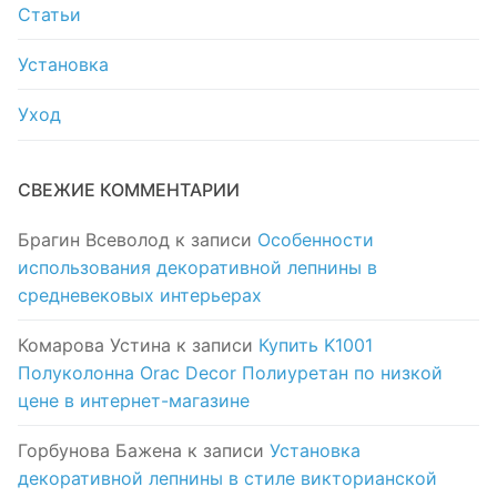
Статьи
Установка
Уход
СВЕЖИЕ КОММЕНТАРИИ
Брагин Всеволод
к записи
Особенности
использования декоративной лепнины в
средневековых интерьерах
Комарова Устина
к записи
Купить K1001
Полуколонна Orac Decor Полиуретан по низкой
цене в интернет-магазине
Горбунова Бажена
к записи
Установка
декоративной лепнины в стиле викторианской