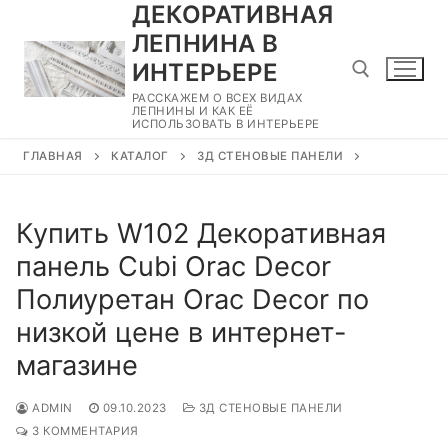
ДЕКОРАТИВНАЯ
Перейти
к
ЛЕПНИНА В
содержимому
ИНТЕРЬЕРЕ
РАССКАЖЕМ О ВСЕХ ВИДАХ
ЛЕПНИНЫ И КАК ЕЁ
ИСПОЛЬЗОВАТЬ В ИНТЕРЬЕРЕ
Найти:
ГЛАВНАЯ
КАТАЛОГ
3Д СТЕНОВЫЕ ПАНЕЛИ
Купить W102 Декоративная
панель Cubi Orac Decor
Полиуретан Orac Decor по
низкой цене в интернет-
магазине
ADMIN
09.10.2023
3Д СТЕНОВЫЕ ПАНЕЛИ
3 КОММЕНТАРИЯ