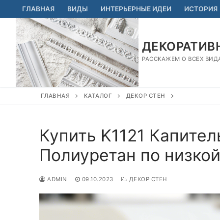
Перейти
ГЛАВНАЯ
ВИДЫ
ИНТЕРЬЕРНЫЕ ИДЕИ
ИСТОРИЯ
к
содержимому
ДЕКОРАТИВН
РАССКАЖЕМ О ВСЕХ ВИД
ГЛАВНАЯ
КАТАЛОГ
ДЕКОР СТЕН
Купить K1121 Капител
Полиуретан по низкой
ADMIN
09.10.2023
ДЕКОР СТЕН