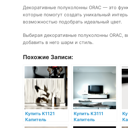
Декоративные полуколонны ORAC — это функ
которые помогут создать уникальный интерь
возможностью подобрать идеальный цвет.
Выбирая декоративные полуколонны ORAC, в
добавить в него шарм и стиль.
Похожие Записи:
Купить K1121
Купить K3111
Ку
Капитель
Капитель
Ка
полуколонны Orac
полуколонны Orac
по