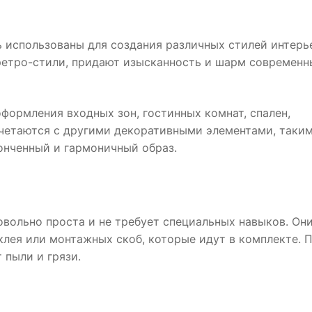
 использованы для создания различных стилей интерь
 ретро-стили, придают изысканность и шарм современ
формления входных зон, гостинных комнат, спален,
очетаются с другими декоративными элементами, таким
онченный и гармоничный образ.
вольно проста и не требует специальных навыков. Он
клея или монтажных скоб, которые идут в комплекте. 
 пыли и грязи.