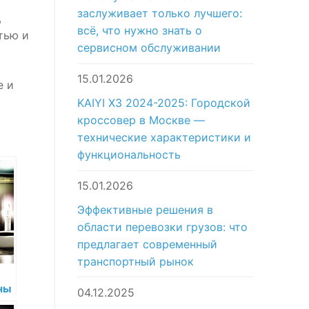
заслуживает только лучшего:
,
всё, что нужно знать о
тью и
сервисном обслуживании
15.01.2026
е и
KAIYI X3 2024-2025: Городской
кроссовер в Москве —
технические характеристики и
функциональность
15.01.2026
Эффективные решения в
области перевозки грузов: что
предлагает современный
транспортный рынок
ны
04.12.2025