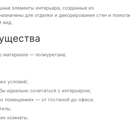
ные элементы интерьера, созданные из
назначены для отделки и декорирования стен и помог
 вид.
мущества
о материала — полиуретана;
их условий;
бы идеально сочетаться с интерьером;
ых помещениях — от гостиной до офиса;
тиль;
ик комнаты.