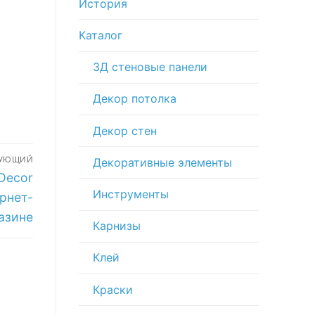
История
Каталог
3Д стеновые панели
Декор потолка
Декор стен
ДУЮЩИЙ
Декоративные элементы
Decor
Инструменты
рнет-
азине
Карнизы
Клей
Краски