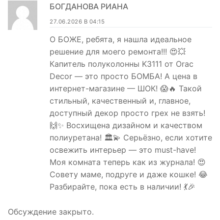
БОГДАНОВА РИАНА
27.06.2026 В 04:15
О БОЖЕ, ребята, я нашла идеальное
решение для моего ремонта!!! 😍💥
Капитель полуколонны K3111 от Orac
Decor — это просто БОМБА! А цена в
интернет-магазине — ШОК! 😱🔥 Такой
стильный, качественный и, главное,
доступный декор просто грех не взять!
🙌✨ Восхищена дизайном и качеством
полиуретана! 🏛️💫 Серьёзно, если хотите
освежить интерьер — это must-have!
Моя комната теперь как из журнала! 😍
Совету маме, подруге и даже кошке! 😂
Разбирайте, пока есть в наличии! 💃🎉
Обсуждение закрыто.