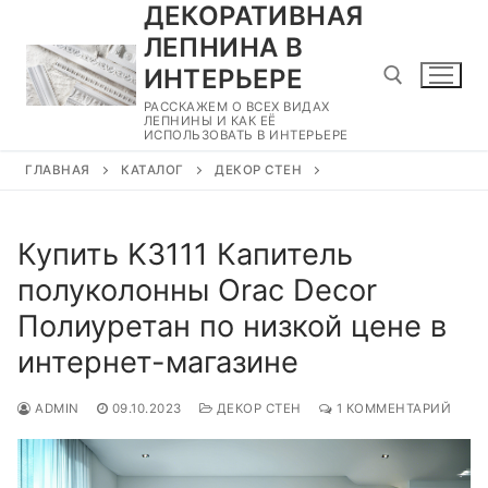
ДЕКОРАТИВНАЯ
Перейти
к
ЛЕПНИНА В
содержимому
ИНТЕРЬЕРЕ
РАССКАЖЕМ О ВСЕХ ВИДАХ
ЛЕПНИНЫ И КАК ЕЁ
ИСПОЛЬЗОВАТЬ В ИНТЕРЬЕРЕ
Найти:
ГЛАВНАЯ
КАТАЛОГ
ДЕКОР СТЕН
Купить K3111 Капитель
полуколонны Orac Decor
Полиуретан по низкой цене в
интернет-магазине
ADMIN
09.10.2023
ДЕКОР СТЕН
1 КОММЕНТАРИЙ