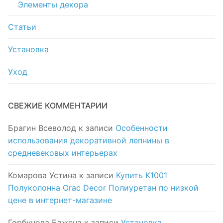
Элементы декора
Статьи
Установка
Уход
СВЕЖИЕ КОММЕНТАРИИ
Брагин Всеволод
к записи
Особенности
использования декоративной лепнины в
средневековых интерьерах
Комарова Устина
к записи
Купить K1001
Полуколонна Orac Decor Полиуретан по низкой
цене в интернет-магазине
Горбунова Бажена
к записи
Установка