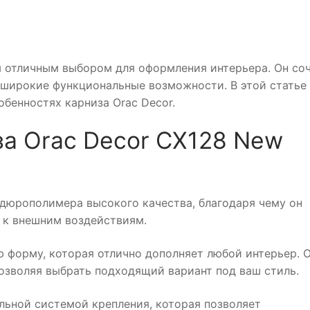
ся отличным выбором для оформления интерьера. Он со
и широкие функциональные возможности. В этой статье
бенностях карниза Orac Decor.
а Orac Decor CX128 New
из дюрополимера высокого качества, благодаря чему он
 к внешним воздействиям.
ю форму, которая отлично дополняет любой интерьер. 
позволяя выбрать подходящий вариант под ваш стиль.
альной системой крепления, которая позволяет