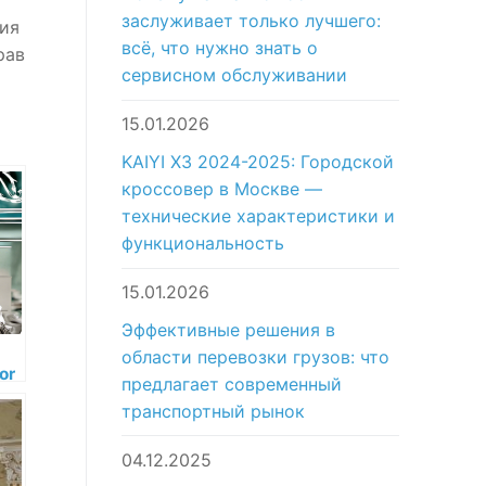
заслуживает только лучшего:
ния
всё, что нужно знать о
рав
сервисном обслуживании
15.01.2026
KAIYI X3 2024-2025: Городской
кроссовер в Москве —
технические характеристики и
функциональность
15.01.2026
Эффективные решения в
области перевозки грузов: что
or
предлагает современный
о
транспортный рынок
04.12.2025