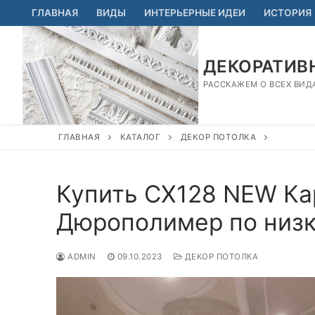
Перейти
ГЛАВНАЯ
ВИДЫ
ИНТЕРЬЕРНЫЕ ИДЕИ
ИСТОРИЯ
к
содержимому
ДЕКОРАТИВН
РАССКАЖЕМ О ВСЕХ ВИД
ГЛАВНАЯ
КАТАЛОГ
ДЕКОР ПОТОЛКА
Купить CX128 NEW Ка
Дюрополимер по низк
ADMIN
09.10.2023
ДЕКОР ПОТОЛКА