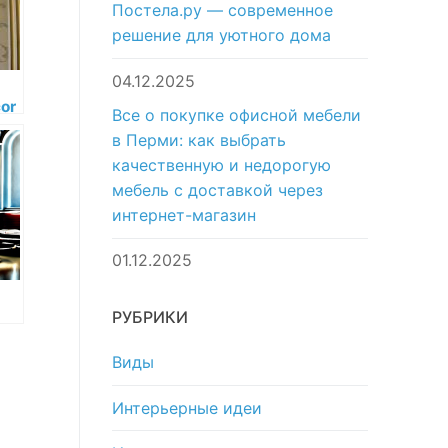
Постела.ру — современное
решение для уютного дома
04.12.2025
or
Все о покупке офисной мебели
о
в Перми: как выбрать
качественную и недорогую
мебель с доставкой через
интернет-магазин
01.12.2025
РУБРИКИ
ан
в
Виды
Интерьерные идеи