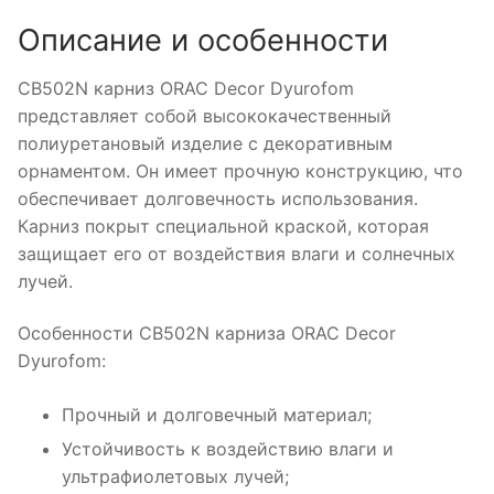
Описание и особенности
CB502N карниз ORAC Decor Dyurofom
представляет собой высококачественный
полиуретановый изделие с декоративным
орнаментом. Он имеет прочную конструкцию, что
обеспечивает долговечность использования.
Карниз покрыт специальной краской, которая
защищает его от воздействия влаги и солнечных
лучей.
Особенности CB502N карниза ORAC Decor
Dyurofom:
Прочный и долговечный материал;
Устойчивость к воздействию влаги и
ультрафиолетовых лучей;