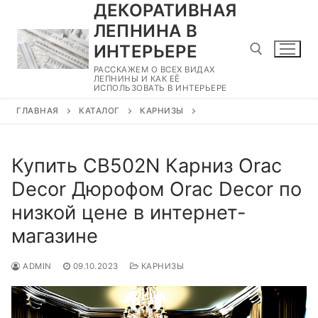
ДЕКОРАТИВНАЯ
Перейти
к
ЛЕПНИНА В
содержимому
ИНТЕРЬЕРЕ
РАССКАЖЕМ О ВСЕХ ВИДАХ
ЛЕПНИНЫ И КАК ЕЁ
ИСПОЛЬЗОВАТЬ В ИНТЕРЬЕРЕ
Найти:
ГЛАВНАЯ
КАТАЛОГ
КАРНИЗЫ
Купить CB502N Карниз Orac
Decor Дюрофом Orac Decor по
низкой цене в интернет-
магазине
ADMIN
09.10.2023
КАРНИЗЫ