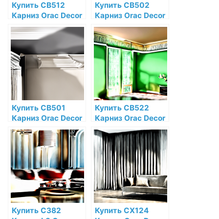
Купить CB512
Купить CB502
Карниз Orac Decor
Карниз Orac Decor
Дюрофом Orac
Дюрофом Orac
Decor по низкой
Decor по низкой
цене в интернет-
цене в интернет-
магазине
магазине
Купить CB501
Купить CB522
Карниз Orac Decor
Карниз Orac Decor
Дюрофом Orac
Дюрофом Orac
Decor по низкой
Decor по низкой
цене в интернет-
цене в интернет-
магазине
магазине
Купить C382
Купить CX124