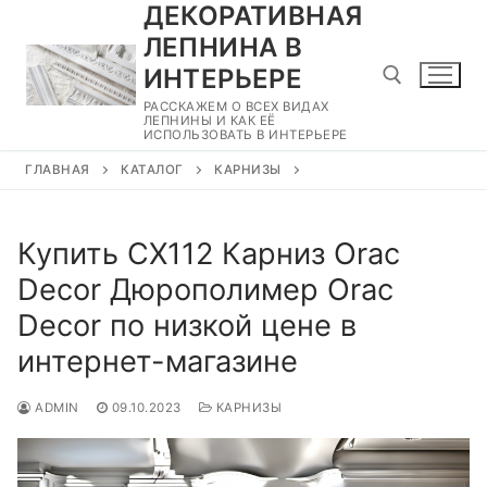
ДЕКОРАТИВНАЯ
Перейти
к
ЛЕПНИНА В
содержимому
ИНТЕРЬЕРЕ
РАССКАЖЕМ О ВСЕХ ВИДАХ
ЛЕПНИНЫ И КАК ЕЁ
ИСПОЛЬЗОВАТЬ В ИНТЕРЬЕРЕ
Найти:
ГЛАВНАЯ
КАТАЛОГ
КАРНИЗЫ
Купить CX112 Карниз Orac
Decor Дюрополимер Orac
Decor по низкой цене в
интернет-магазине
ADMIN
09.10.2023
КАРНИЗЫ