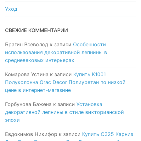
Уход
СВЕЖИЕ КОММЕНТАРИИ
Брагин Всеволод
к записи
Особенности
использования декоративной лепнины в
средневековых интерьерах
Комарова Устина
к записи
Купить K1001
Полуколонна Orac Decor Полиуретан по низкой
цене в интернет-магазине
Горбунова Бажена
к записи
Установка
декоративной лепнины в стиле викторианской
эпохи
Евдокимов Никифор
к записи
Купить C325 Карниз