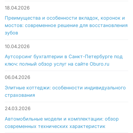
18.04.2026
Преимущества и особенности вкладок, коронок и
мостов: современное решение для восстановления
зубов
10.04.2026
Аутсорсинг бухгалтерии в Санкт-Петербурге под
ключ: полный обзор услуг на сайте Oburo.ru
06.04.2026
Элитные коттеджи: особенности индивидуального
страхования
24.03.2026
Автомобильные модели и комплектации: обзор
современных технических характеристик