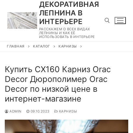
ДЕКОРАТИВНАЯ
Перейти
к
ЛЕПНИНА В
содержимому
ИНТЕРЬЕРЕ
РАССКАЖЕМ О ВСЕХ ВИДАХ
ЛЕПНИНЫ И КАК ЕЁ
ИСПОЛЬЗОВАТЬ В ИНТЕРЬЕРЕ
Найти:
ГЛАВНАЯ
КАТАЛОГ
КАРНИЗЫ
Купить CX160 Карниз Orac
Decor Дюрополимер Orac
Decor по низкой цене в
интернет-магазине
ADMIN
09.10.2023
КАРНИЗЫ