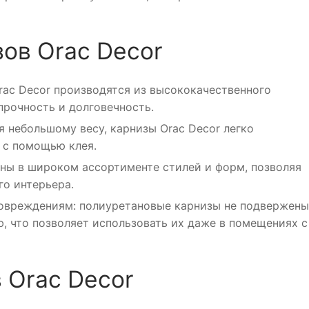
ов Orac Decor
rac Decor производятся из высококачественного
прочность и долговечность.
я небольшому весу, карнизы Orac Decor легко
 с помощью клея.
пны в широком ассортименте стилей и форм, позволяя
го интерьера.
повреждениям: полиуретановые карнизы не подвержены
ю, что позволяет использовать их даже в помещениях с
 Orac Decor