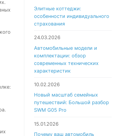
их.
Элитные коттеджи:
вных
особенности индивидуального
страхования
кого
24.03.2026
Автомобильные модели и
комплектации: обзор
современных технических
характеристик
10.02.2026
лке:
Новый масштаб семейных
путешествий: Большой разбор
ра.
SWM G05 Pro
15.01.2026
 их
Почему ваш автомобиль