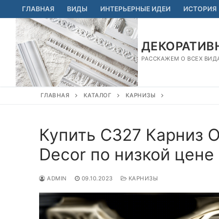
Перейти
ГЛАВНАЯ
ВИДЫ
ИНТЕРЬЕРНЫЕ ИДЕИ
ИСТОРИЯ
к
содержимому
ДЕКОРАТИВН
РАССКАЖЕМ О ВСЕХ ВИД
ГЛАВНАЯ
КАТАЛОГ
КАРНИЗЫ
Купить C327 Карниз O
Decor по низкой цене
ADMIN
09.10.2023
КАРНИЗЫ