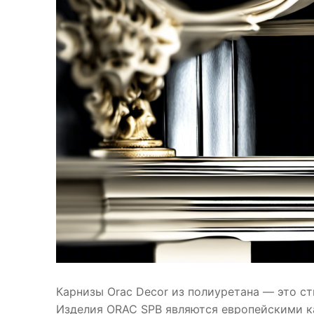
Карнизы Orac Decor из полиуретана — это с
Изделия ORAC SPB являются европейскими к