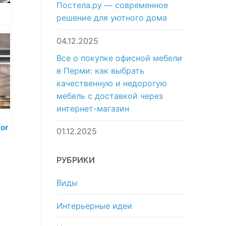
Постела.ру — современное
решение для уютного дома
ан
04.12.2025
в
Все о покупке офисной мебели
в Перми: как выбрать
качественную и недорогую
мебель с доставкой через
интернет-магазин
or
01.12.2025
c
-
РУБРИКИ
Виды
Интерьерные идеи