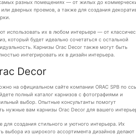
 самых разных помещениях — от жилых до коммерческ
или дверных проемов, а также для создания декорати
рки.
яют использовать их в любом интерьере — от классичес
из, который будет идеально сочетаться с остальной
идуальность. Карнизы Orac Decor также могут быть
лностью интегрировать их в дизайн интерьера.
rac Decor
можно на официальном сайте компании ORAC SPB по ссы
айдете полный каталог карнизов с фотографиями и
вильный выбор. Опытные консультанты помогут
ть нужные вам карнизы Orac Decor для вашего интерье
 для создания стильного и уютного интерьера. Их
ть выбора из широкого ассортимента дизайнов делают