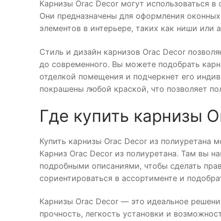
Карнизы Orac Decor могут использоваться в
Они предназначены для оформления оконных 
элементов в интерьере, таких как ниши или а
Стиль и дизайн карнизов Orac Decor позвол
до современного. Вы можете подобрать карн
отделкой помещения и подчеркнет его индив
покрашены любой краской, что позволяет по
Где купить карнизы O
Купить карнизы Orac Decor из полиуретана 
Карниз Orac Decor из полиуретана. Там вы н
подробными описаниями, чтобы сделать пра
сориентироваться в ассортименте и подобра
Карнизы Orac Decor — это идеальное решение
прочность, легкость установки и возможнос