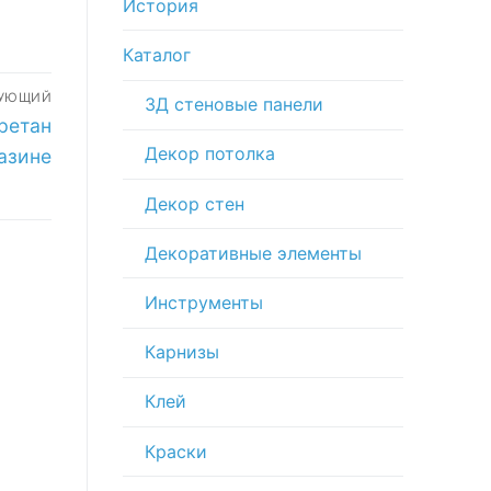
История
Каталог
ДУЮЩИЙ
3Д стеновые панели
ретан
Декор потолка
газине
Декор стен
Декоративные элементы
Инструменты
Карнизы
Клей
Краски