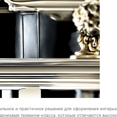
тильное и практичное решение для оформления интерье
арнизами премиум-класса, которые отличаются высок