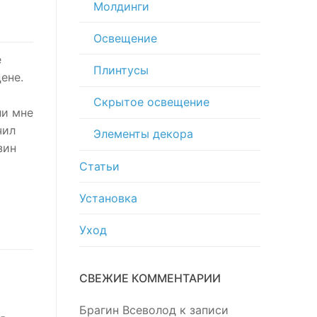
Молдинги
Освещение
е
Плинтусы
ене.
Скрытое освещение
ли мне
чил
Элементы декора
зин
Статьи
Установка
Уход
СВЕЖИЕ КОММЕНТАРИИ
Брагин Всеволод
к записи