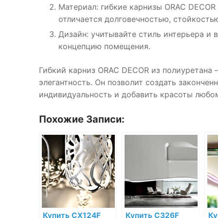
Материал: гибкие карнизы ORAC DECOR 
отличается долговечностью, стойкостью 
Дизайн: учитывайте стиль интерьера и 
концепцию помещения.
Гибкий карниз ORAC DECOR из полиуретана — 
элегантность. Он позволит создать закончен
индивидуальность и добавить красоты любом
Похожие Записи:
Купить CX124F
Купить C326F
Ку