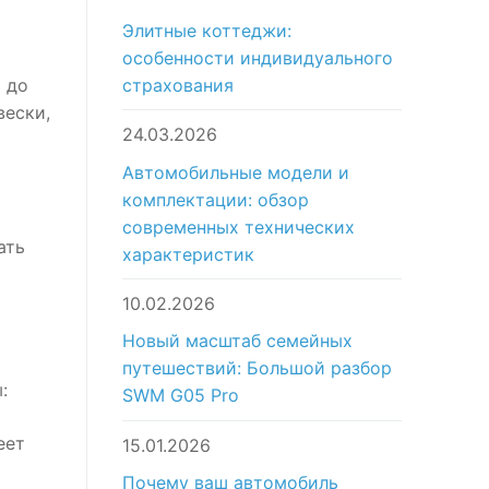
Элитные коттеджи:
особенности индивидуального
страхования
 до
вески,
24.03.2026
Автомобильные модели и
комплектации: обзор
современных технических
ать
характеристик
10.02.2026
Новый масштаб семейных
путешествий: Большой разбор
:
SWM G05 Pro
еет
15.01.2026
Почему ваш автомобиль