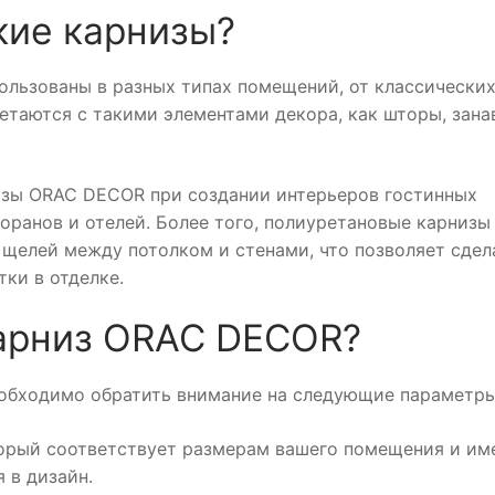
кие карнизы?
льзованы в разных типах помещений, от классических
етаются с такими элементами декора, как шторы, зана
изы ORAC DECOR при создании интерьеров гостинных
торанов и отелей. Более того, полиуретановые карнизы
 щелей между потолком и стенами, что позволяет сдел
ки в отделке.
карниз ORAC DECOR?
обходимо обратить внимание на следующие параметры
торый соответствует размерам вашего помещения и им
 в дизайн.