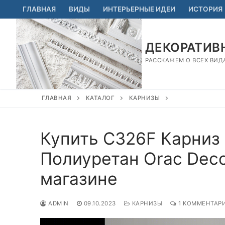
Перейти
ГЛАВНАЯ
ВИДЫ
ИНТЕРЬЕРНЫЕ ИДЕИ
ИСТОРИЯ
к
содержимому
ДЕКОРАТИВН
РАССКАЖЕМ О ВСЕХ ВИД
ГЛАВНАЯ
КАТАЛОГ
КАРНИЗЫ
Купить C326F Карниз 
Полиуретан Orac Deco
магазине
ADMIN
09.10.2023
КАРНИЗЫ
1 КОММЕНТАР