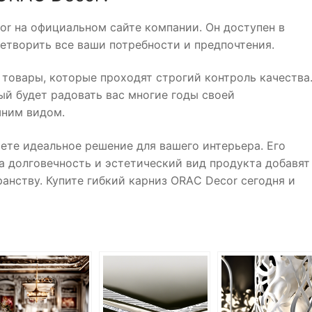
or на официальном сайте компании. Он доступен в
етворить все ваши потребности и предпочтения.
товары, которые проходят строгий контроль качества
рый будет радовать вас многие годы своей
шним видом.
ете идеальное решение для вашего интерьера. Его
а долговечность и эстетический вид продукта добавят
анству. Купите гибкий карниз ORAС Decor сегодня и