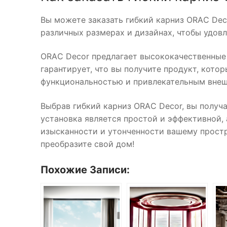
Вы можете заказать гибкий карниз ORAС Dec
различных размерах и дизайнах, чтобы удовл
ORAС Decor предлагает высококачественные 
гарантирует, что вы получите продукт, кото
функциональностью и привлекательным вне
Выбрав гибкий карниз ORAС Decor, вы получа
установка является простой и эффективной, 
изысканности и утонченности вашему простр
преобразите свой дом!
Похожие Записи: