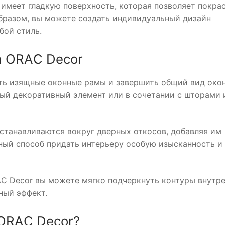
 имеет гладкую поверхность, которая позволяет покра
образом, вы можете создать индивидуальный дизайн
бой стиль.
а ORAС Decor
ать изящные оконные рамы и завершить общий вид окон
ый декоративный элемент или в сочетании с шторами 
устанавливаются вокруг дверных откосов, добавляя им
ный способ придать интерьеру особую изысканность и
AС Decor вы можете мягко подчеркнуть контуры внутр
ный эффект.
 ORAС Decor?