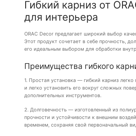
Гибкий карниз от ORA
для интерьера
ORAС Decor предлагает широкий выбор качес
Этот продукт сочетает в себе прочность, до
его идеальным выбором для обработки внутре
Преимущества гибкого карн
1. Простая установка — гибкий карниз легко
и легко установить его вокруг сложных пове
дополнительных инструментов.
2. Долговечность — изготовленный из полиу
прочности и устойчивости к внешним воздейс
временем, сохраняя свой первоначальный ви