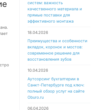
ие
систем: важность
качественного материала и
прямые поставки для
эффективного монтажа
ана.
18.04.2026
лает
Преимущества и особенности
вкладок, коронок и мостов:
современное решение для
восстановления зубов
ыстро
10.04.2026
Аутсорсинг бухгалтерии в
Санкт-Петербурге под ключ:
полный обзор услуг на сайте
Oburo.ru
06.04.2026