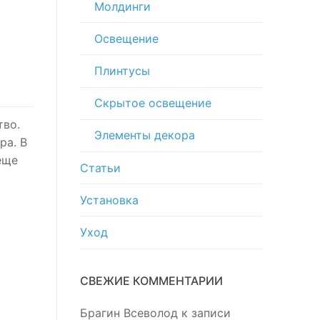
Молдинги
Освещение
Плинтусы
Скрытое освещение
тво.
Элементы декора
ра. В
еще
Статьи
Установка
Уход
СВЕЖИЕ КОММЕНТАРИИ
Брагин Всеволод
к записи