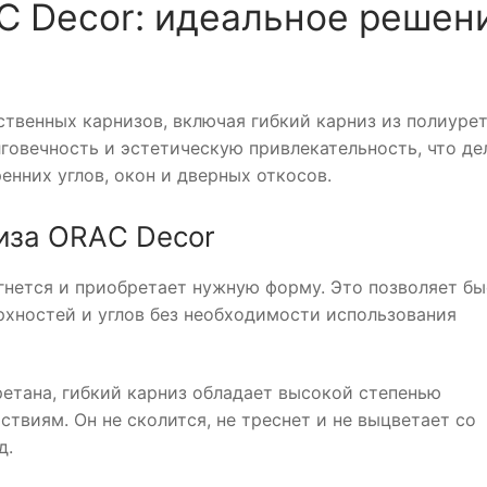
С Decor: идеальное решен
твенных карнизов, включая гибкий карниз из полиурет
лговечность и эстетическую привлекательность, что де
нних углов, окон и дверных откосов.
иза ORAС Decor
 гнется и приобретает нужную форму. Это позволяет б
рхностей и углов без необходимости использования
ретана, гибкий карниз обладает высокой степенью
твиям. Он не сколится, не треснет и не выцветает со
д.