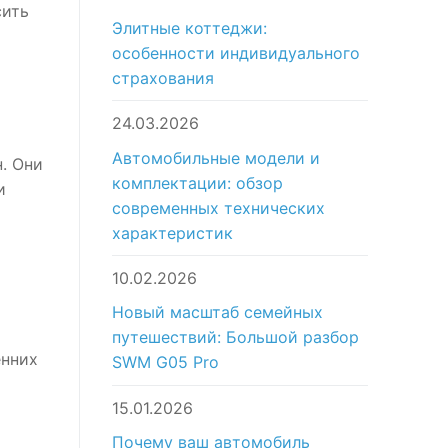
сить
Элитные коттеджи:
особенности индивидуального
страхования
24.03.2026
Автомобильные модели и
. Они
комплектации: обзор
и
современных технических
характеристик
10.02.2026
Новый масштаб семейных
путешествий: Большой разбор
енних
SWM G05 Pro
15.01.2026
Почему ваш автомобиль