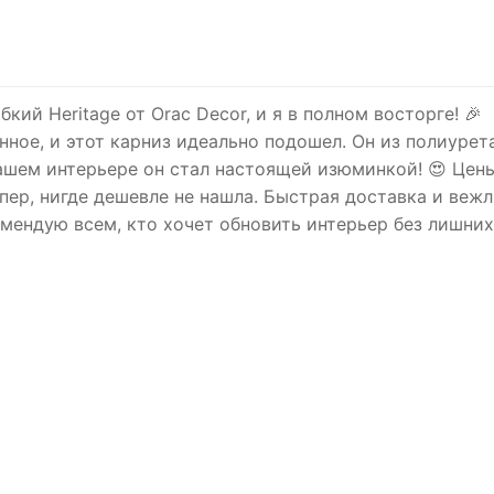
кий Heritage от Orac Decor, и я в полном восторге! 🎉
нное, и этот карниз идеально подошел. Он из полиурет
нашем интерьере он стал настоящей изюминкой! 😍 Цен
пер, нигде дешевле не нашла. Быстрая доставка и веж
омендую всем, кто хочет обновить интерьер без лишних