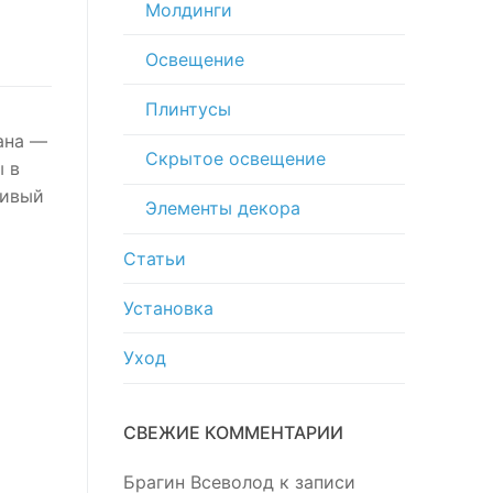
Молдинги
Освещение
Плинтусы
ана —
Скрытое освещение
ы в
ливый
Элементы декора
Статьи
Установка
Уход
СВЕЖИЕ КОММЕНТАРИИ
Брагин Всеволод
к записи