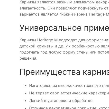
Карнизы являются важным элементом декори
элегантность. Они позволяют подчеркнуть с
вариантов является гибкий карниз Heritage M
Универсальное прим
Карнизы Heritage M подходят для оформления
детской комнаты и др. Их особенностью явл
подогнать под любую форму стены или потол
решения.
Преимущества карниз
Изготовлен из высококачественного пол
Не теряет свои эстетические характери
Легкий в установке и обработке;
Отличное декоративное покрытие, котор