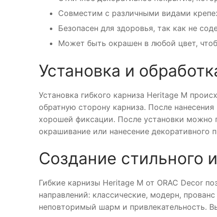
Совместим с различными видами крепе
Безопасен для здоровья, так как не со
Может быть окрашен в любой цвет, что
Установка и обработк
Установка гибкого карниза Heritage M проис
обратную сторону карниза. После нанесения 
хорошей фиксации. После установки можно 
окрашивание или нанесение декоративного 
Создание стильного 
Гибкие карнизы Heritage M от ORAC Decor п
направлений: классические, модерн, прованс
неповторимый шарм и привлекательность. В