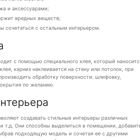
жа и аксессуарами;
держит вредных веществ;
бы сочетаться с остальным интерьером.
а
ходит с помощью специального клея, который наноситс
клея, карниз наклеивается на стену или потолок, при
производить обработку поверхности: шлифовку,
покрытия по желанию.
интерьера
озволяют создавать стильные интерьеры различных
 и т.д. Они способны выделиться в помещении, добавит
ыбрав подходящую модель и сочетая ее с другими