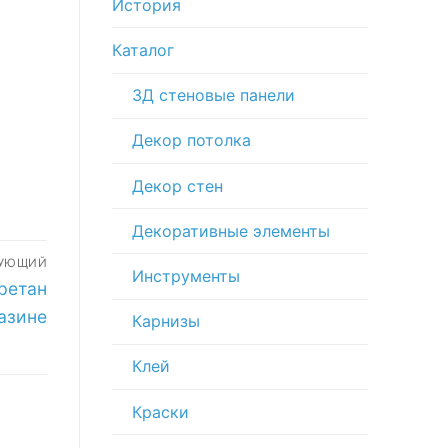
История
c
Каталог
-
3Д стеновые панели
Декор потолка
Декор стен
Декоративные элементы
ДУЮЩИЙ
Инструменты
ретан
газине
Карнизы
Клей
Краски