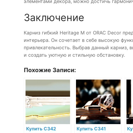
элементами декора, можно достичь гармонич
Заключение
Карниз гибкий Heritage M от ORAC Decor пр
интерьера. Он сочетает в себе высокую фун
привлекательность. Выбрав данный карниз, 
и создать уютную и стильную обстановку.
Похожие Записи:
Купить C342
Купить C341
Ку