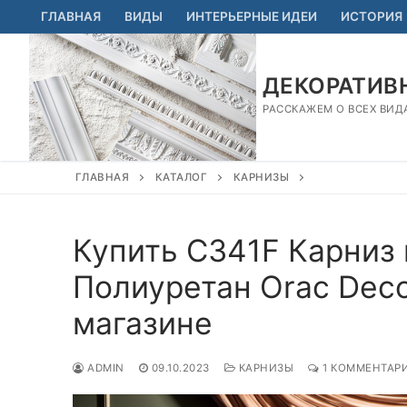
Перейти
ГЛАВНАЯ
ВИДЫ
ИНТЕРЬЕРНЫЕ ИДЕИ
ИСТОРИЯ
к
содержимому
ДЕКОРАТИВН
РАССКАЖЕМ О ВСЕХ ВИД
ГЛАВНАЯ
КАТАЛОГ
КАРНИЗЫ
Купить C341F Карниз 
Полиуретан Orac Deco
магазине
ADMIN
09.10.2023
КАРНИЗЫ
1 КОММЕНТАР