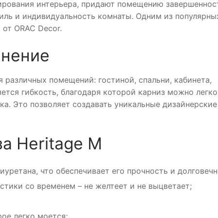
рования интерьера, придают помещению завершеннос
тиль и индивидуальность комнаты. Одним из популярны
 от ORAC Decor.
енение
 различных помещений: гостиной, спальни, кабинета,
яется гибкость, благодаря которой карниз можно легко
ка. Это позволяет создавать уникальные дизайнерские
а Heritage M
иуретана, что обеспечивает его прочность и долговечн
стики со временем – не желтеет и не выцветает;
ое легко моется;