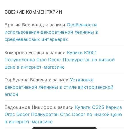
СВЕЖИЕ КОММЕНТАРИИ
Брагин Всеволод
к записи
Особенности
использования декоративной лепнины в
средневековых интерьерах
Комарова Устина
к записи
Купить K1001
Полуколонна Orac Decor Полиуретан по низкой
цене в интернет-магазине
Горбунова Бажена
к записи
Установка
декоративной лепнины в стиле викторианской
эпохи
Евдокимов Никифор
к записи
Купить C325 Карниз
Orac Decor Полиуретан Orac Decor по низкой цене
в интернет-магазине