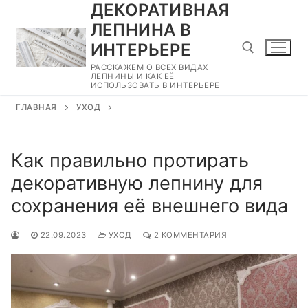
ДЕКОРАТИВНАЯ
Перейти
к
ЛЕПНИНА В
содержимому
ИНТЕРЬЕРЕ
РАССКАЖЕМ О ВСЕХ ВИДАХ
ЛЕПНИНЫ И КАК ЕЁ
ИСПОЛЬЗОВАТЬ В ИНТЕРЬЕРЕ
Найти:
ГЛАВНАЯ
УХОД
Как правильно протирать
декоративную лепнину для
сохранения её внешнего вида
22.09.2023
УХОД
2 КОММЕНТАРИЯ