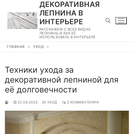
ДЕКОРАТИВНАЯ
Перейти
к
ЛЕПНИНА В
содержимому
ИНТЕРЬЕРЕ
РАССКАЖЕМ О ВСЕХ ВИДАХ
ЛЕПНИНЫ И КАК ЕЁ
ИСПОЛЬЗОВАТЬ В ИНТЕРЬЕРЕ
Найти:
ГЛАВНАЯ
УХОД
Техники ухода за
декоративной лепниной для
её долговечности
22.09.2023
УХОД
2 КОММЕНТАРИЯ