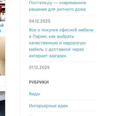
Постела.ру — современное
решение для уютного дома
04.12.2025
ый
Все о покупке офисной мебели
й
в Перми: как выбрать
качественную и недорогую
мебель с доставкой через
интернет-магазин
01.12.2025
Пб
РУБРИКИ
е:
Виды
Интерьерные идеи
сть