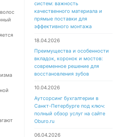
систем: важность
качественного материала и
 волос
прямые поставки для
анный
эффективного монтажа
яется
18.04.2026
Преимущества и особенности
вкладок, коронок и мостов:
современное решение для
восстановления зубов
лизма
10.04.2026
нной
Аутсорсинг бухгалтерии в
Санкт-Петербурге под ключ:
х
полный обзор услуг на сайте
агают
Oburo.ru
06.04.2026