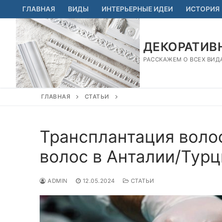
Перейти
ГЛАВНАЯ
ВИДЫ
ИНТЕРЬЕРНЫЕ ИДЕИ
ИСТОРИЯ
к
содержимому
ДЕКОРАТИВН
РАССКАЖЕМ О ВСЕХ ВИД
ГЛАВНАЯ
СТАТЬИ
Трансплантация воло
волос в Анталии/Тур
ADMIN
12.05.2024
СТАТЬИ