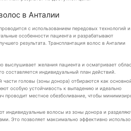
волос в Анталии
проводится с использованием передовых технологий и
уальные особенности пациента и разрабатывают
учшего результата. Трансплантация волос в Анталии
но выслушивает желания пациента и осматривает облас
го составляется индивидуальный план действий.
й части головы (зоны донора) отбираются как основно
меют особую устойчивость к выпадению и идеально
рач проводит местное обезболивание, чтобы минимизир
ют индивидуальные волосы из зоны донора и разделяю
тами. Это позволяет максимально эффективно использо