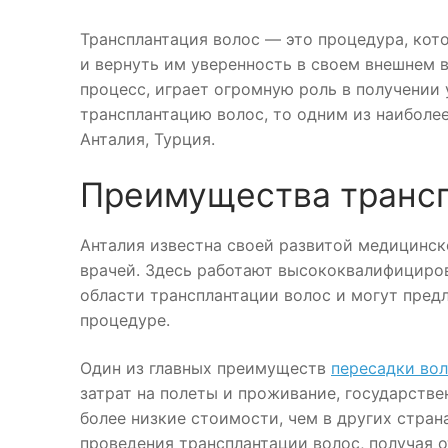
Трансплантация волос — это процедура, кот
и вернуть им уверенность в своем внешнем в
процесс, играет огромную роль в получении 
трансплантацию волос, то одним из наиболе
Анталия, Турция.
Преимущества трансп
Анталия известна своей развитой медицинс
врачей. Здесь работают высококвалифициро
области трансплантации волос и могут пре
процедуре.
Один из главных преимуществ
пересадки вол
затрат на полеты и проживание, государстве
более низкие стоимости, чем в других стран
проведения трансплантации волос, получая о