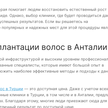
орая помогает людям восстановить естественный рост
иде. Однако, выбор клиники, где будет проводиться д
успешных результатов. Если вы решаетесь на
е популярных и надежных мест для этой процедуры явл
лантации волос в Анталии
кой инфраструктурой и высоким уровнем профессиона
ванные специалисты, которые имеют большой опыт в
дложить наиболее эффективные методы и подходы к да
ос в Турции
— это доступная цена. Даже с учетом все
нные клиники в Турции, в том числе и в Анталии, предл
ах. Благодаря этому, многие люди приезжают сюда для
тличный результат по доступной цене.