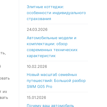
Элитные коттеджи:
особенности индивидуального
страхования
24.03.2026
Автомобильные модели и
комплектации: обзор
современных технических
ть,
характеристик
й
10.02.2026
Новый масштаб семейных
овать
путешествий: Большой разбор
SWM G05 Pro
т их
15.01.2026
вать
Почему ваш автомобиль