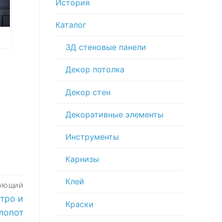
История
Каталог
3Д стеновые панели
Декор потолка
ых
Декор стен
Декоративные элементы
Инструменты
Карнизы
Клей
ДУЮЩИЙ
стро и
Краски
лопот