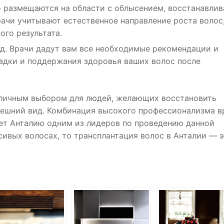
о размещаются на области с облысением, восстанавлив
ачи учитывают естественное направление роста волос
го результата.
д. Врачи дадут вам все необходимые рекомендации и
садки и поддержания здоровья ваших волос после
отличным выбором для людей, желающих восстановить
нешний вид. Комбинация высокого профессионализма в
ет Анталию одним из лидеров по проведению данной
сивых волосах, то трансплантация волос в Анталии — э