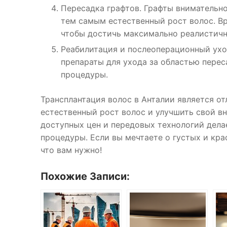
Пересадка графтов. Графты внимательн
тем самым естественный рост волос. Вр
чтобы достичь максимально реалистично
Реабилитация и послеоперационный ухо
препараты для ухода за областью пере
процедуры.
Трансплантация волос в Анталии является 
естественный рост волос и улучшить свой в
доступных цен и передовых технологий дела
процедуры. Если вы мечтаете о густых и кра
что вам нужно!
Похожие Записи: