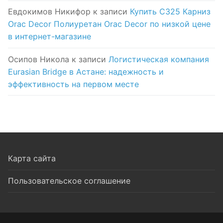
Евдокимов Никифор
к записи
Купить C325 Карниз
Orac Decor Полиуретан Orac Decor по низкой цене
в интернет-магазине
Осипов Никола
к записи
Логистическая компания
Eurasian Bridge в Астане: надежность и
эффективность на первом месте
Карта сайта
Пользовательское соглашение