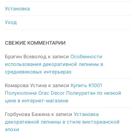
Установка
Уход
СВЕЖИЕ КОММЕНТАРИИ
Брагин Всеволод
к записи
Особенности
использования декоративной лепнины в
средневековых интерьерах
Комарова Устина
к записи
Купить K1001
Полуколонна Orac Decor Полиуретан по низкой
цене в интернет-магазине
Горбунова Бажена
к записи
Установка
декоративной лепнины в стиле викторианской
эпохи