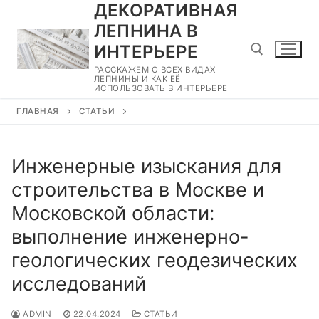
ДЕКОРАТИВНАЯ
Перейти
к
ЛЕПНИНА В
содержимому
ИНТЕРЬЕРЕ
РАССКАЖЕМ О ВСЕХ ВИДАХ
ЛЕПНИНЫ И КАК ЕЁ
ИСПОЛЬЗОВАТЬ В ИНТЕРЬЕРЕ
Найти:
ГЛАВНАЯ
СТАТЬИ
Инженерные изыскания для
строительства в Москве и
Московской области:
выполнение инженерно-
геологических геодезических
исследований
ADMIN
22.04.2024
СТАТЬИ